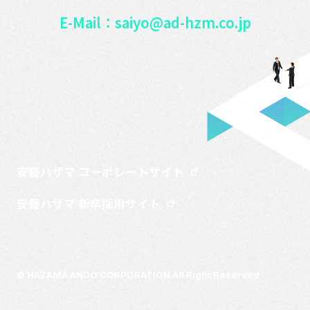
E-Mail：saiyo@ad-hzm.co.jp
安藤ハザマ コーポレートサイト
安藤ハザマ 新卒採用サイト
© HAZAMA ANDO CORPORATION All Right Reserved