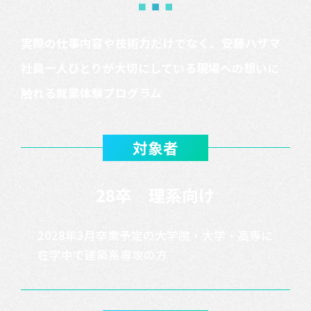
実際の仕事内容や技術力だけでなく、安藤ハザマ
社員一人ひとりが大切にしている現場への想いに
触れる就業体験プログラム
対象者
28卒 理系向け
2028年3月卒業予定の大学院・大学・高専に
在学中で建築系専攻の方