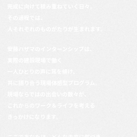
完成に向けて積み重ねていく日々。
その過程では、
人それぞれのものがたりが生まれます。
安藤ハザマのインターンシップは、
実際の建設現場で働く
一人ひとりの声に耳を傾け、
共に語り合う現場体感型プログラム。
現場ならではの出会いの数々が、
これからのワーク＆ライフを考える
きっかけになります。
ここであなたは、どんな未来に気づき、