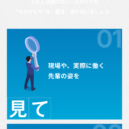
ふだんは聴けない一人ひとりの
“ものがたり”を、聴き、語り合いましょう。
01
現場や、実際に働く
先輩の姿を