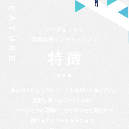
E
A
T
U
R
E
ものづくりをするとき、どんな想いで向き合い、
困難を乗り越えてきたのか。
一つひとつの現場に、かかわった社員だけが
語れるエピソードがあります。