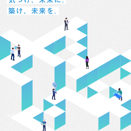
SCROLL