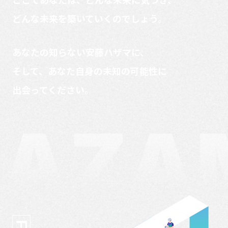
どんな未来を築いていくのでしょう。
あなたの知らない安藤ハザマに、
そして、あなた自身の未知の可能性に
出会ってください。
F