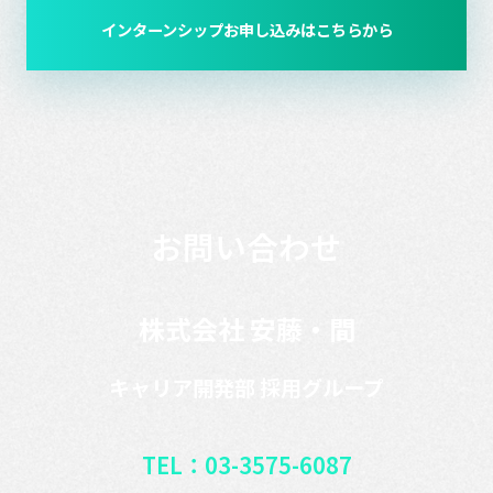
インターンシップお申し込みはこちらから
ただけます。
お問い合わせ
株式会社 安藤・間
キャリア開発部 採用グループ
TEL：03-3575-6087