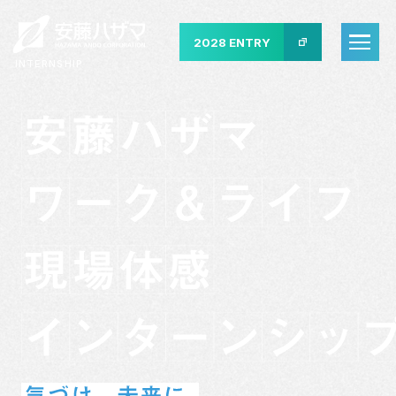
2028 ENTRY
INTERNSHIP