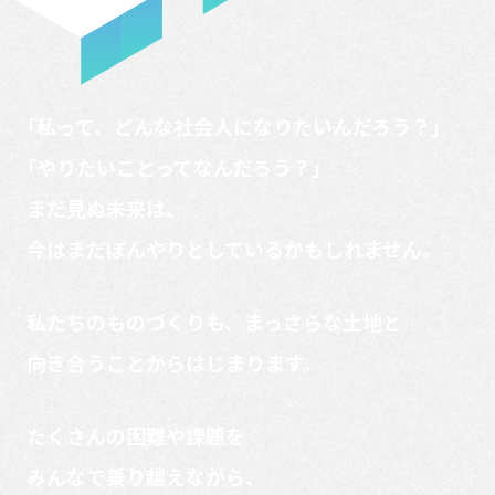
「私って、どんな社会人になりたいんだろう？」
「やりたいことってなんだろう？」
まだ見ぬ未来は、
今はまだぼんやりとしているかも
しれません。
私たちのものづくりも、まっさらな土地と
向き合うことからはじまります。
たくさんの困難や課題を
みんなで乗り越えながら、