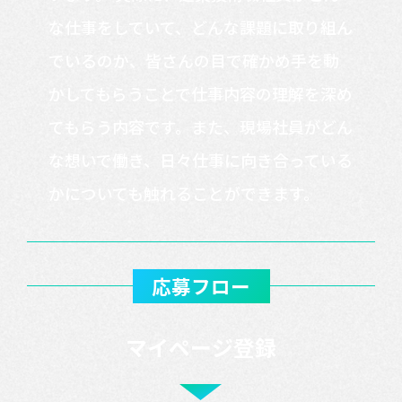
な仕事をしていて、どんな課題に取り組ん
でいるのか、皆さんの目で確かめ手を動
かしてもらうことで仕事内容の理解を深め
てもらう内容です。また、現場社員がどん
な想いで働き、日々仕事に向き合っている
かについても触れることができます。
応募フロー
マイページ登録