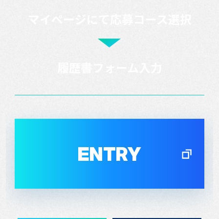
マイページにて応募コース選択
履歴書フォーム入力
ENTRY