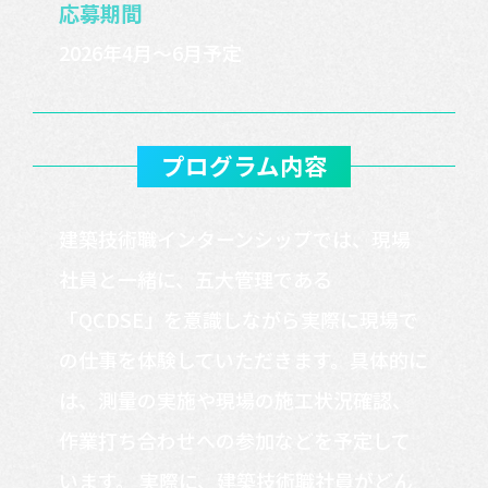
応募期間
2026年4月～6月予定
プログラム内容
建築技術職インターンシップでは、現場
社員と一緒に、五大管理である
「QCDSE」を意識しながら実際に現場で
の仕事を体験していただきます。具体的に
は、測量の実施や現場の施工状況確認、
作業打ち合わせへの参加などを予定して
います。 実際に、建築技術職社員がどん