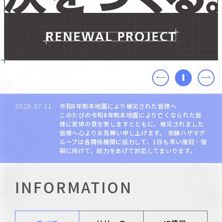
2026.07.31
令和8年熊本地震により被災された皆様へ
このたびの令和8年熊本地震により亡くなられた皆
様に哀悼の意を表しますとともに、被災されました
皆様へ心よりお見舞い申し上げます。 安藤ハザマグ
ループは各関係機関に協力して、1日も早い復旧・復
興に向けて、総力をあげて対応してまいります。
INFORMATION