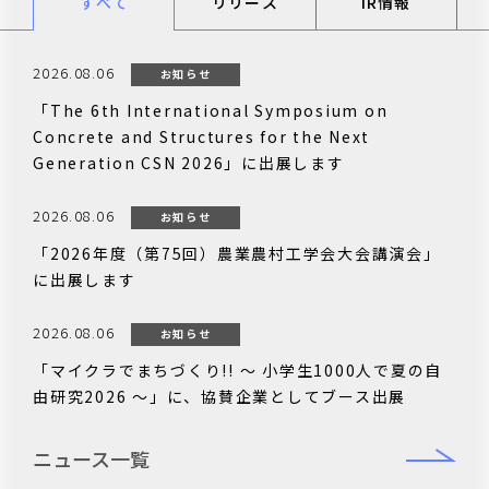
すべて
リリース
IR情報
2026.08.06
お知らせ
「The 6th International Symposium on
Concrete and Structures for the Next
Generation CSN 2026」に出展します
2026.08.06
お知らせ
「2026年度（第75回）農業農村工学会大会講演会」
に出展します
2026.08.06
お知らせ
「マイクラでまちづくり!! ～ 小学生1000人で夏の自
由研究2026 ～」に、協賛企業としてブース出展
ニュース一覧