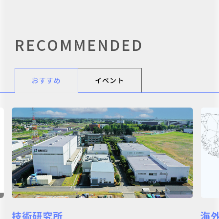
RECOMMENDED
おすすめ
イベント
海外進出サポート
次