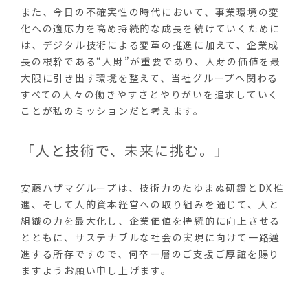
また、今日の不確実性の時代において、事業環境の変
化への適応力を高め持続的な成長を続けていくために
は、デジタル技術による変革の推進に加えて、企業成
長の根幹である“人財”が重要であり、人財の価値を最
大限に引き出す環境を整えて、当社グループへ関わる
すべての人々の働きやすさとやりがいを追求していく
ことが私のミッションだと考えます。
「人と技術で、未来に挑む。」
安藤ハザマグループは、技術力のたゆまぬ研鑽とDX推
進、そして人的資本経営への取り組みを通じて、人と
組織の力を最大化し、企業価値を持続的に向上させる
とともに、サステナブルな社会の実現に向けて一路邁
進する所存ですので、何卒一層のご支援ご厚誼を賜り
ますようお願い申し上げます。