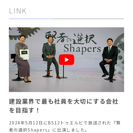
LINK
建設業界で最も社員を大切にする会社
を目指す！
2024年5月12日にBS12トゥエルビで放送された『賢
者の選択Shapers』に出演しました。