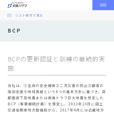
リスト表示で見る
BCP
BCPの更新認証と訓練の継続的実
施
当社は、①生命の安全確保②二次災害の防止③顧客の
復旧支援④地域貢献という4つの基本方針に基づき、首
都圏直下型地震または南海トラフ巨大地震を想定した
BCP（事業継続計画）を策定し、2013年10月に国土
交通省関東地方整備局から、2017年4月には近畿地方