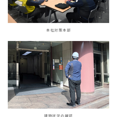
本社対策本部
建物状況の確認