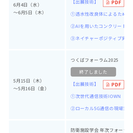
【出展技術】
6月4日（水）
～6月5日（木）
①透水性改良体によるため池
②AIを用いたコンクリート
③ネイチャーポジティブ実現
つくばフォーラム2025
終了しました
5月15日（木）
【出展技術】
～5月16日（金）
①次世代通信技術IOWN
②ローカル5G通信の現場実証
防衛施設学会 年次フォーラム2