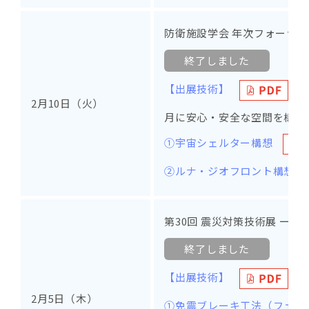
防衛施設学会 年次フォーラム2
終了しました
【出展技術】
2月10日（火）
月に安心・安全な空間を構築
①宇宙シェルター構想
②ルナ・ジオフロント構想
第30回 震災対策技術展 ー
終了しました
【出展技術】
2月5日（木）
①免震ブレーキ工法（フェイ