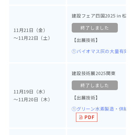
建設フェア四国2025 in 松山
終了しました
11月21日（金）
～11月22日（土）
【出展技術】
①バイオマス灰の大量有効活
建設技術展2025関東
終了しました
11月19日（水）
【出展技術】
～11月20日（木）
①グリーン水素製造・供給によ