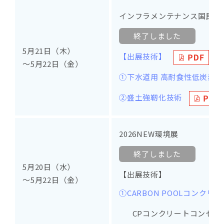
インフラメンテナンス国民会議
終了しました
5月21日（木）
【出展技術】
～5月22日（金）
①下水道用 高耐食性低炭素
②盛土強靭化技術
2026NEW環境展
終了しました
5月20日（水）
【出展技術】
～5月22日（金）
①CARBON POOLコンクリ
CPコンクリートコンセ