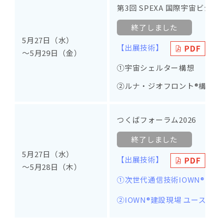
第3回 SPEXA 国際宇宙ビジ
終了しました
5月27日（水）
【出展技術】
～5月29日（金）
①宇宙シェルター構想
②ルナ・ジオフロント®構想
つくばフォーラム2026
終了しました
5月27日（水）
【出展技術】
～5月28日（木）
①次世代通信技術IOWN®
②IOWN®建設現場 ユースケ