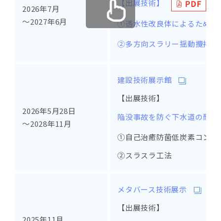
【出展技術】
2026年7月
～2027年6月
①透水性改良体によるため池
②多方向スラリー揺動攪拌工法
建設技術展示館
【出展技術】
2026年5月28日
陥没事故を防ぐ下水道の耐食
～2028年11月
①自己治癒防菌低炭素コンク
②スラスラ工法
メタバース技術展示
【出展技術】
2025年11月