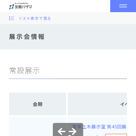
リスト表示で見る
展示会情報
常設展示
会期
イベン
農業土木展示室 第45回展示