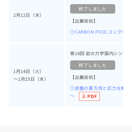
終了しました
2月12日（水）
【出展技術】
①CARBON POOLコンクリ
第16回 岩の力学国内シンポ
終了しました
1月14日（火）
【出展技術】
～1月15日（水）
①岩盤の異方性と応力を解析
～