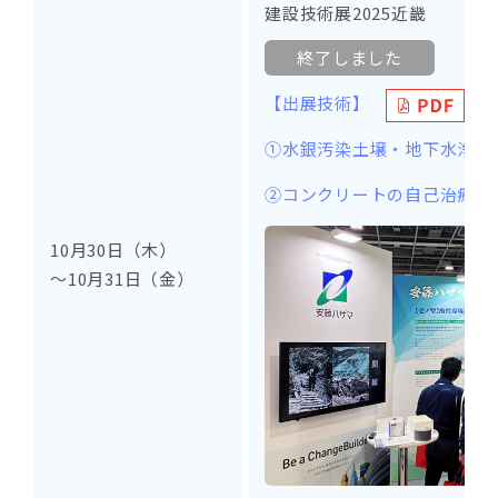
建設技術展2025近畿
終了しました
【出展技術】
①水銀汚染土壌・地下水浄化
②コンクリートの自己治癒・
10月30日（木）
～10月31日（金）