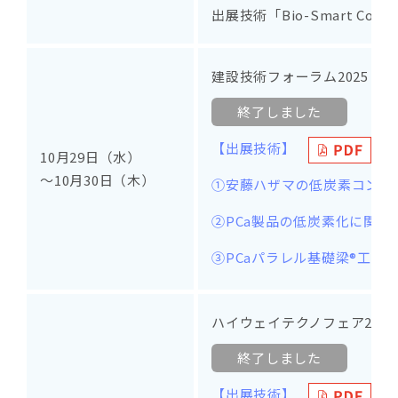
出展技術「Bio-Smart Co
建設技術フォーラム2025 in
終了しました
【出展技術】
10月29日（水）
～10月30日（木）
①安藤ハザマの低炭素コンク
②PCa製品の低炭素化に関す
③PCaパラレル基礎梁®工法
ハイウェイテクノフェア2025
終了しました
【出展技術】