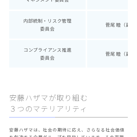
内部統制・リスク管理
菅尾 睦（副社
委員会
コンプライアンス推進
菅尾 睦（副社
委員会
安藤ハザマが取り組む
３つのマテリアリティ
安藤ハザマは、社会の期待に応え、さらなる社会価値
を創造する企業グループを目指しています。その実現