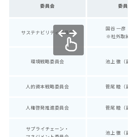
委員会
委員長
国谷 一彦（社
サステナビリティ委員会
※社外取締役
環境戦略委員会
池上 徹（副社
人的資本戦略委員会
菅尾 睦（副社
人権啓発推進委員会
菅尾 睦（副社
サプライチェーン・
池上 徹（副社
マネジメント委員会