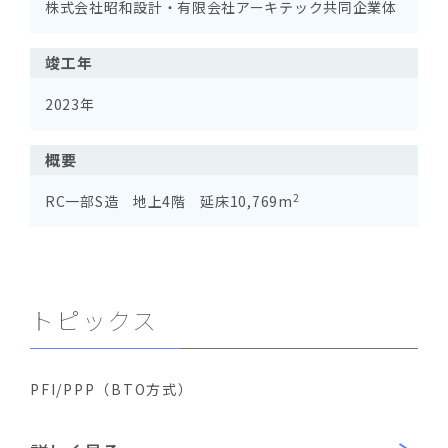
株式会社昭和設計・有限会社アーキテック共同企業体
竣工年
2023年
概要
2
RC一部S造 地上4階 延床10,769m
トピックス
PFI/PPP（BTO方式）