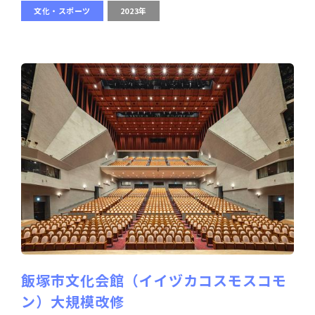
文化・スポーツ
2023年
飯塚市文化会館（イイヅカコスモスコモ
ン）大規模改修