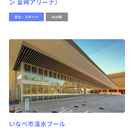
ン 韮崎アリーナ）
文化・スポーツ
2025年
いなべ市温水プール