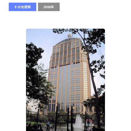
その他建築
2000年