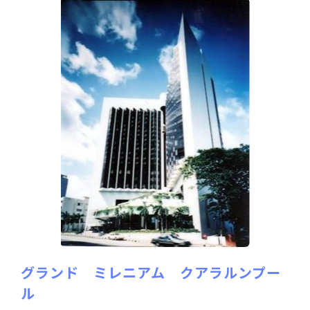
グランド ミレニアム クアラルンプー
ル