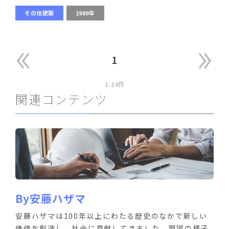
その他建築
1989年
1
1-14件
関連コンテンツ
By安藤ハザマ
安藤ハザマは100年以上にわたる歴史のなかで新しい
価値を創造し、社会に貢献してきました。現場の様子