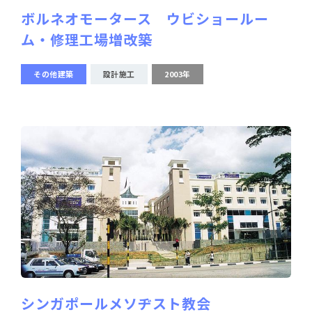
ボルネオモータース ウビショールー
ム・修理工場増改築
その他建築
設計施工
2003年
シンガポールメソヂスト教会