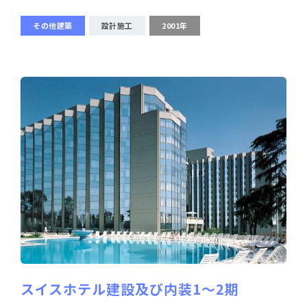
その他建築
設計施工
2001年
スイスホテル建設及び内装1～2期