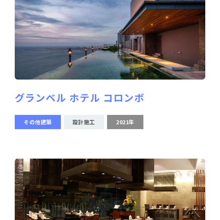
グランベル ホテル コロンボ
その他建築
設計施工
2021年