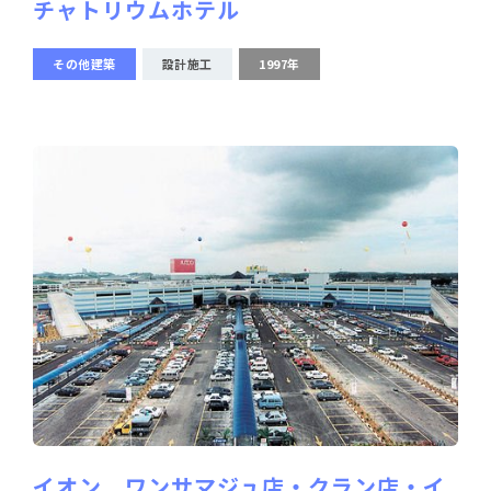
チャトリウムホテル
その他建築
設計施工
1997年
イオン ワンサマジュ店・クラン店・イ