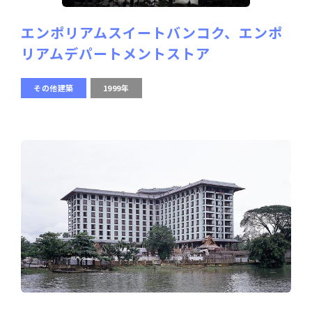
エンポリアムスイートバンコク、エンポ
リアムデパートメントストア
その他建築
1999年