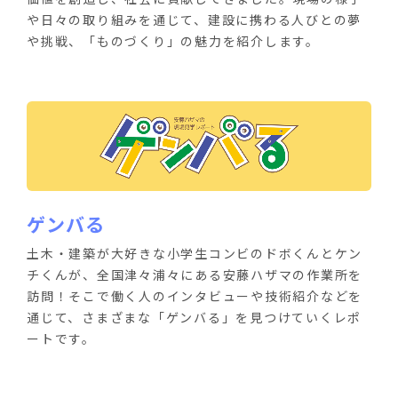
や日々の取り組みを通じて、建設に携わる人びとの夢
や挑戦、「ものづくり」の魅力を紹介します。
ゲンバる
土木・建築が大好きな小学生コンビのドボくんとケン
チくんが、全国津々浦々にある安藤ハザマの作業所を
訪問！そこで働く人のインタビューや技術紹介などを
通じて、さまざまな「ゲンバる」を見つけていくレポ
ートです。