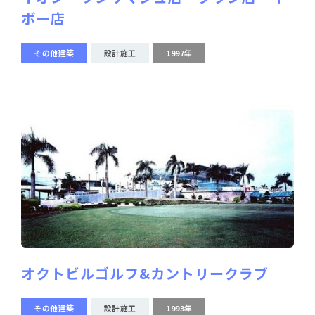
ボー店
その他建築
設計施工
1997年
オクトビルゴルフ&カントリークラブ
その他建築
設計施工
1993年