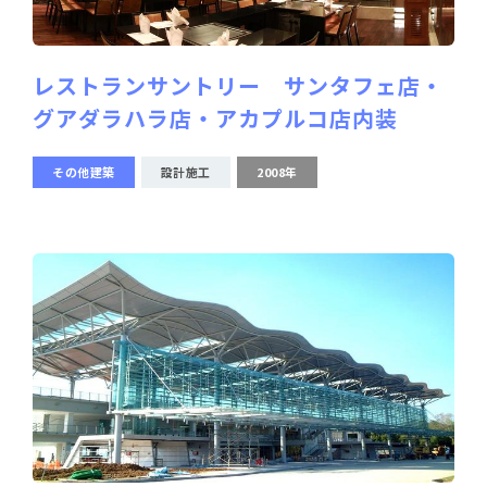
レストランサントリー サンタフェ店・
グアダラハラ店・アカプルコ店内装
その他建築
設計施工
2008年