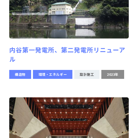
内谷第一発電所、第二発電所リニューア
ル
構造物
環境・エネルギー
設計施工
2023年