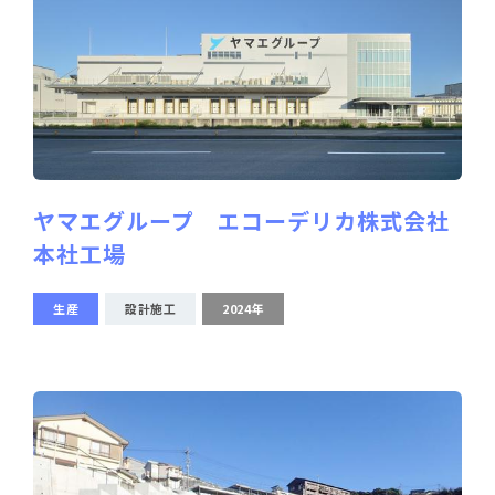
ヤマエグループ エコーデリカ株式会社
本社工場
生産
設計施工
2024年