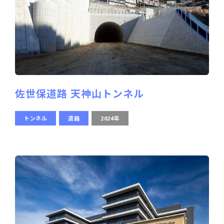
佐世保道路 天神山トンネル
トンネル
道路
2024年