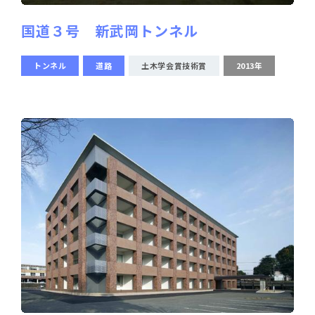
国道３号 新武岡トンネル
トンネル
道路
土木学会賞技術賞
2013年