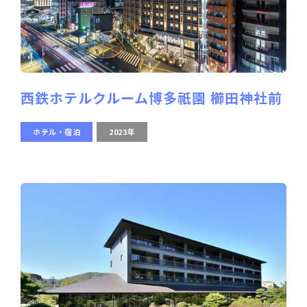
西鉄ホテルクルーム博多祇園 櫛田神社前
ホテル・宿泊
2023年