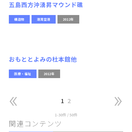
五島西方沖湧昇マウンド礁
構造物
港湾空港
2012年
おもととよみの杜本館他
医療・福祉
2012年
1
2
1-30件 / 50件
関連コンテンツ