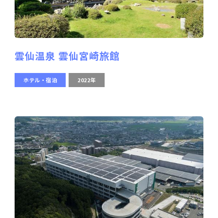
雲仙温泉 雲仙宮崎旅館
ホテル・宿泊
2022年