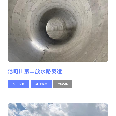
池町川第二放水路築造
シールド
河川海岸
2025年