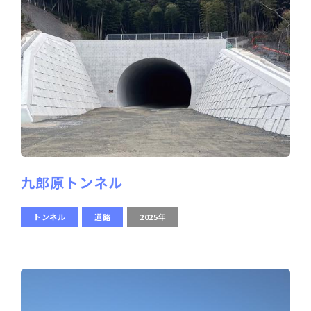
九郎原トンネル
トンネル
道路
2025年