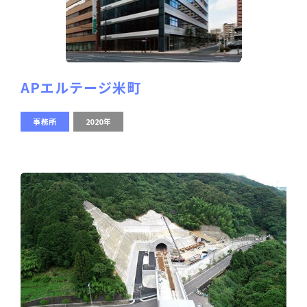
APエルテージ米町
事務所
2020年