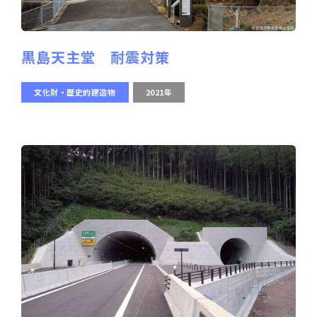
黒島天主堂 耐震対策
文化財・歴史的建造物
2021年