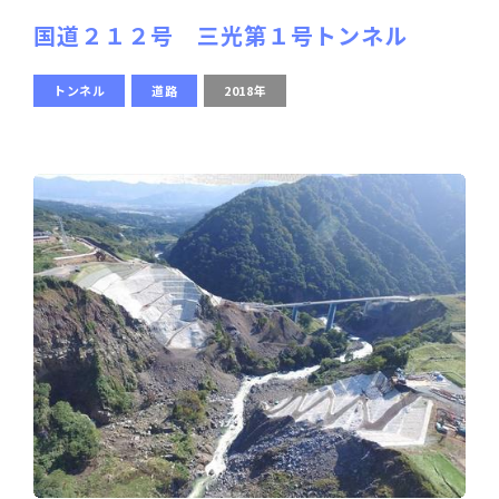
国道２１２号 三光第１号トンネル
トンネル
道路
2018年