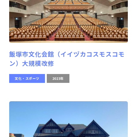
飯塚市文化会館（イイヅカコスモスコモ
ン）大規模改修
文化・スポーツ
2023年