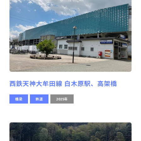
西鉄天神大牟田線 白木原駅、高架橋
橋梁
鉄道
2025年