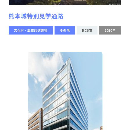
熊本城特別見学通路
文化財・歴史的建造物
その他
BCS賞
2020年