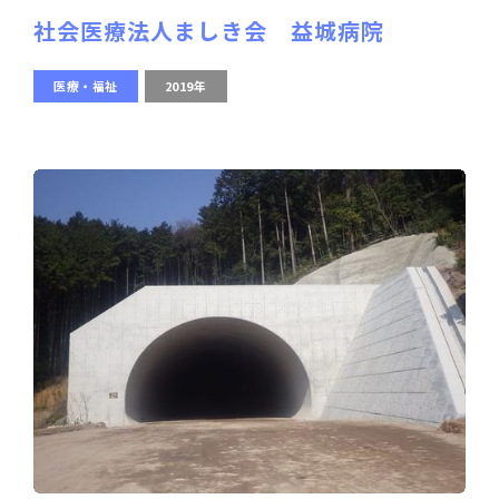
社会医療法人ましき会 益城病院
医療・福祉
2019年