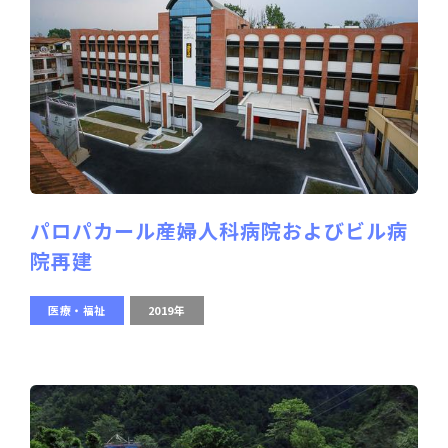
パロパカール産婦人科病院およびビル病
院再建
医療・福祉
2019年