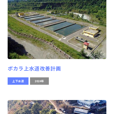
ポカラ上水道改善計画
上下水道
2024年