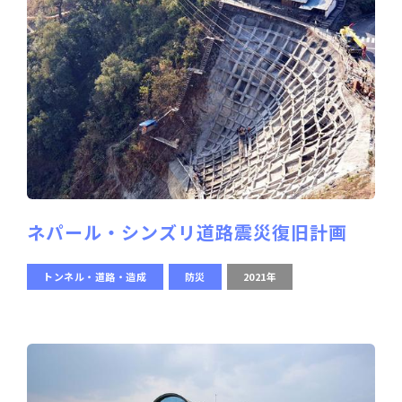
ネパール・シンズリ道路震災復旧計画
トンネル・道路・造成
防災
2021年