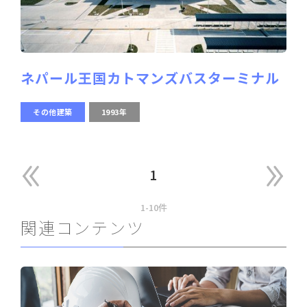
ネパール王国カトマンズバスターミナル
その他建築
1993年
1
1-10件
関連コンテンツ