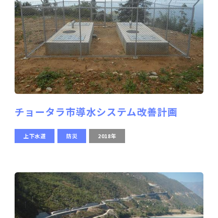
チョータラ市導水システム改善計画
上下水道
防災
2018年