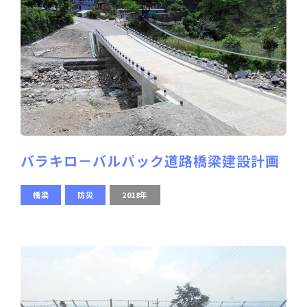
バラキロ－バルパック道路橋梁建設計画
橋梁
防災
2018年