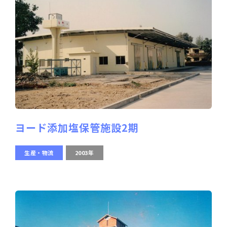
ヨード添加塩保管施設2期
生産・物流
2003年