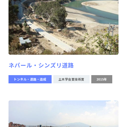
ネパール・シンズリ道路
トンネル・道路・造成
土木学会賞技術賞
2015年