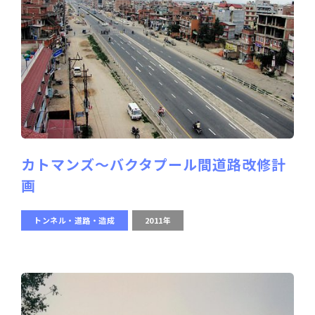
カトマンズ～バクタプール間道路改修計
画
トンネル・道路・造成
2011年