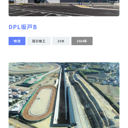
DPL坂戸B
物流
設計施工
ZEB
2024年