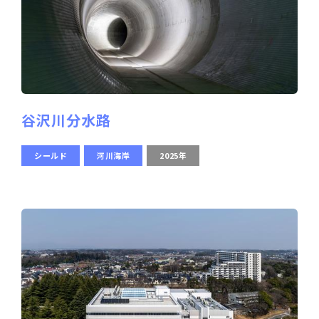
谷沢川分水路
シールド
河川海岸
2025年