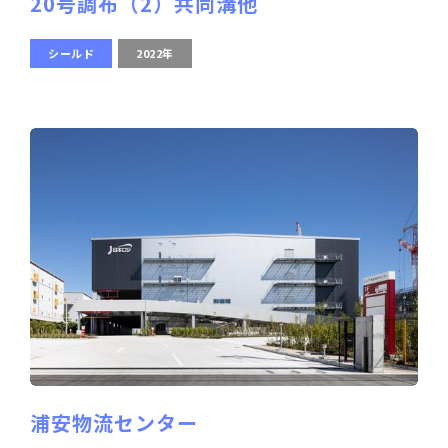
20号調布（2）共同溝他
シールド
2022年
浦安物流センター