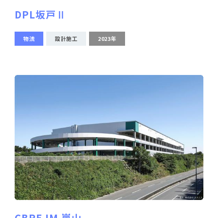
DPL坂戸Ⅱ
物流
設計施工
2023年
CBRE IM 嵐山