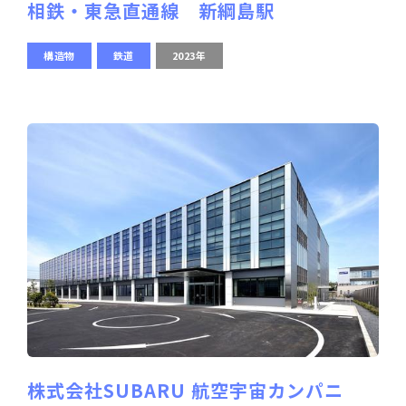
相鉄・東急直通線 新綱島駅
構造物
鉄道
2023年
株式会社SUBARU 航空宇宙カンパニ