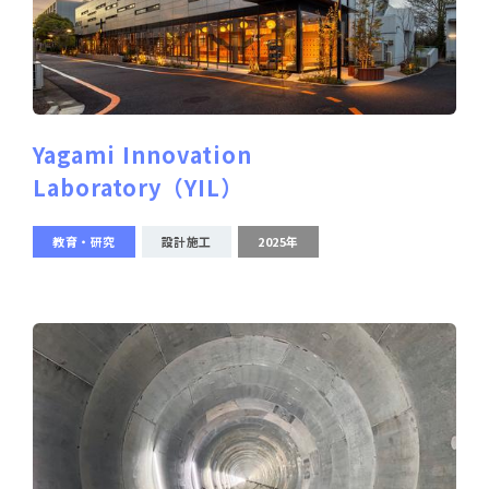
Yagami Innovation
Laboratory（YIL）
教育・研究
設計施工
2025年