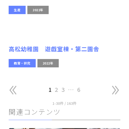
生産
2022年
高松幼稚園 遊戯室棟・第二園舎
教育・研究
2022年
1
2
3
…
6
1-30件 / 163件
関連コンテンツ