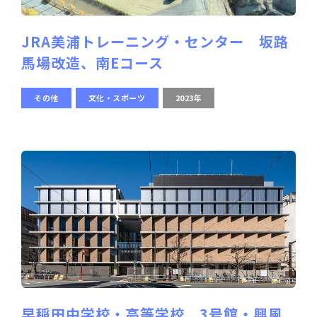
JRA美浦トレーニング・センター 坂路
馬場改造、南Eコース
その他
文化・スポーツ
2023年
早稲田中学校・高等学校 3号館・興風