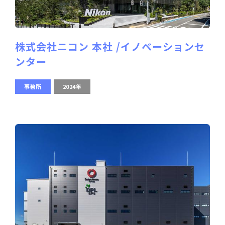
株式会社ニコン 本社 /イノベーションセ
ンター
事務所
2024年