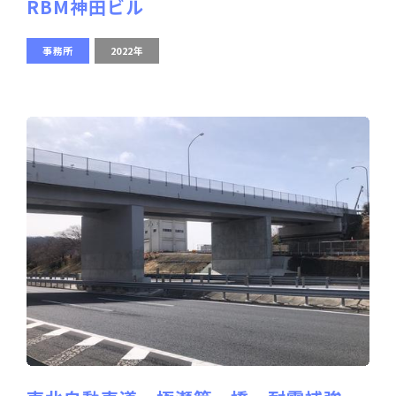
RBM神田ビル
事務所
2022年