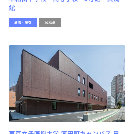
館
教育・研究
2023年
東京女子医科大学 河田町キャンパス 巴