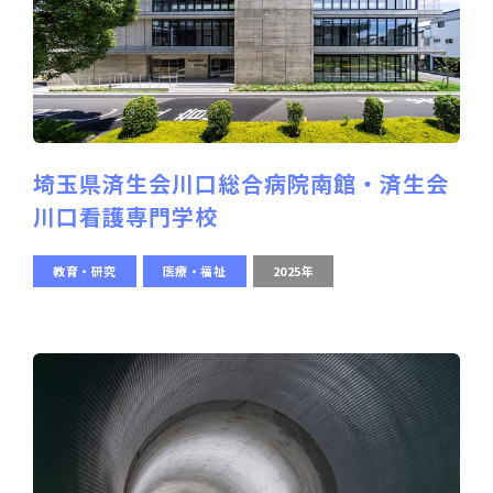
埼玉県済生会川口総合病院南館・済生会
川口看護専門学校
教育・研究
医療・福祉
2025年