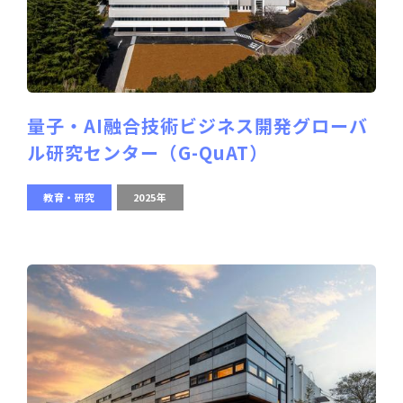
量子・AI融合技術ビジネス開発グローバ
ル研究センター（G-QuAT）
教育・研究
2025年