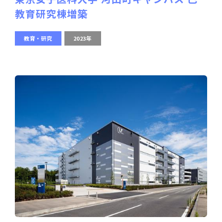
教育研究棟増築
教育・研究
2023年