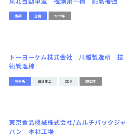
東北自動車道 極瀬第一橋 耐震補強
橋梁
道路
2022年
トーヨーケム株式会社 川越製造所 技
術管理棟
事務所
設計施工
ZEB
2022年
東京食品機械株式会社/ムルチバックジャ
パン 本社工場