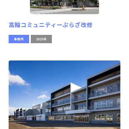
高輪コミュニティーぷらざ改修
事務所
2023年