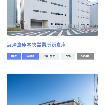
澁澤倉庫本牧営業所新倉庫
物流
事務所
設計施工
ZEB
2024年