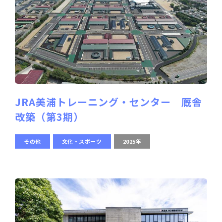
JRA美浦トレーニング・センター 厩舎
改築（第3期）
その他
文化・スポーツ
2025年