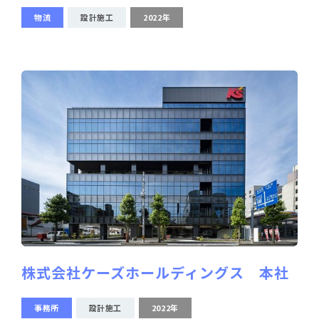
物流
設計施工
2022年
株式会社ケーズホールディングス 本社
事務所
設計施工
2022年