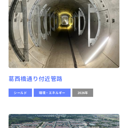
葛西橋通り付近管路
シールド
環境・エネルギー
2026年