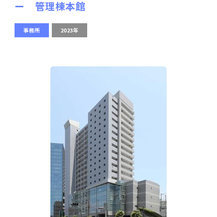
ー 管理棟本館
事務所
2023年