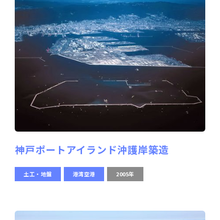
神戸ポートアイランド沖護岸築造
土工・地盤
港湾空港
2005年