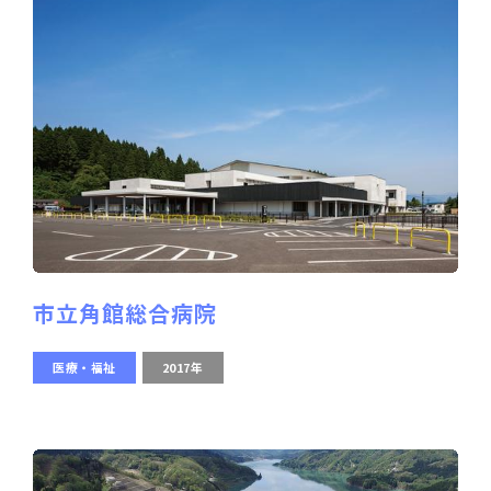
市立角館総合病院
医療・福祉
2017年