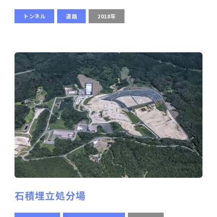
トンネル
道路
2018年
石積埋立処分場