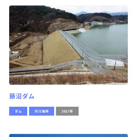
藤沼ダム
ダム
河川海岸
2017年