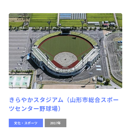
きらやかスタジアム（山形市総合スポー
ツセンター野球場）
文化・スポーツ
2017年