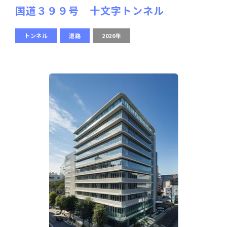
国道３９９号 十文字トンネル
トンネル
道路
2020年