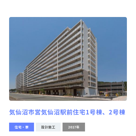
気仙沼市営気仙沼駅前住宅1号棟、2号棟
住宅・寮
設計施工
2017年