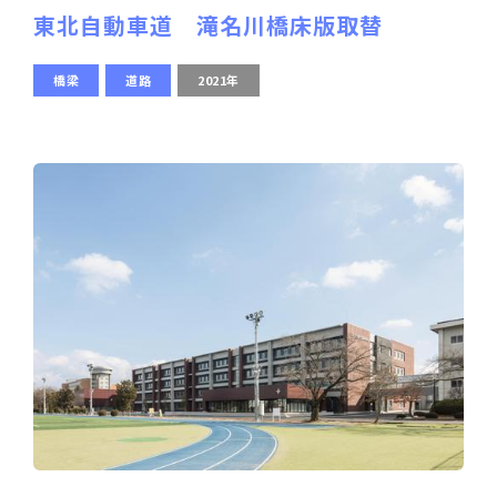
東北自動車道 滝名川橋床版取替
橋梁
道路
2021年