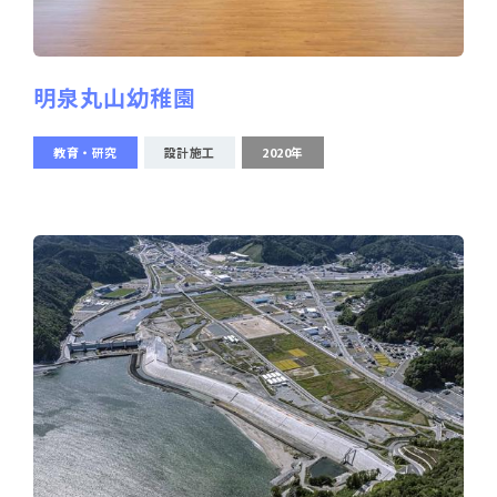
明泉丸山幼稚園
教育・研究
設計施工
2020年