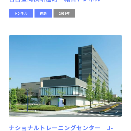
トンネル
道路
2019年
ナショナルトレーニングセンター J-