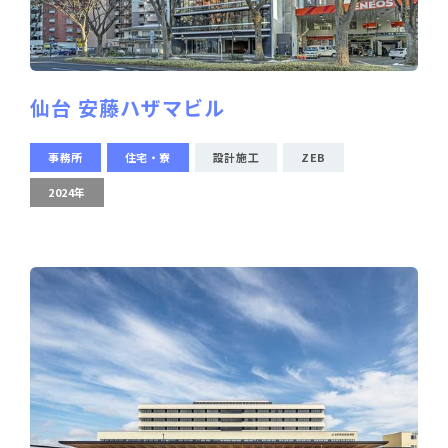
仙台 安藤ハザマビル
事務所
住宅・寮
設計施工
ZEB
2024年