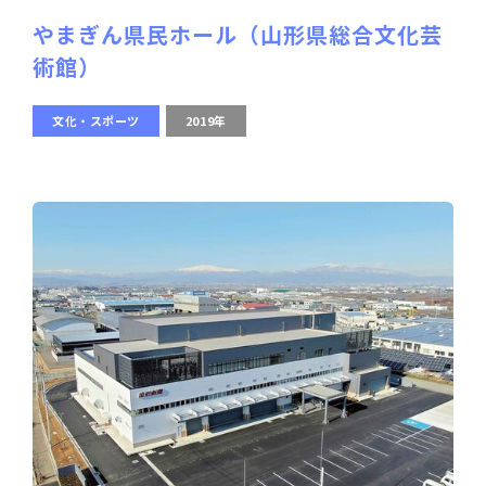
やまぎん県民ホール（山形県総合文化芸
術館）
文化・スポーツ
2019年