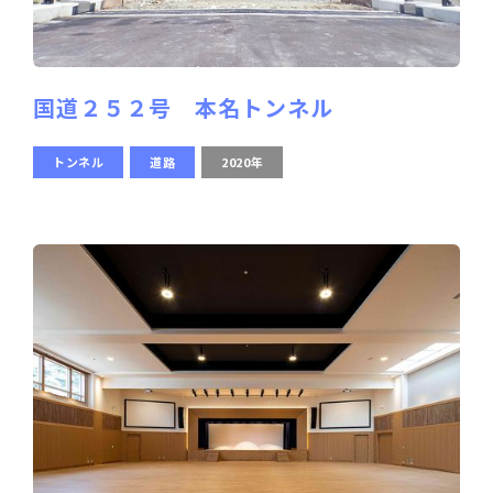
国道２５２号 本名トンネル
トンネル
道路
2020年