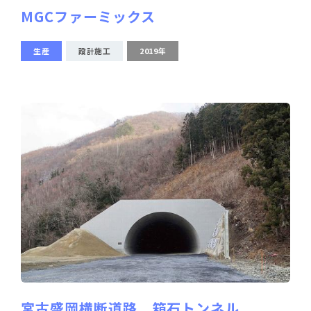
MGCファーミックス
生産
設計施工
2019年
宮古盛岡横断道路 箱石トンネル