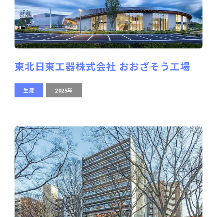
東北日東工器株式会社 おおざそう工場
生産
2025年