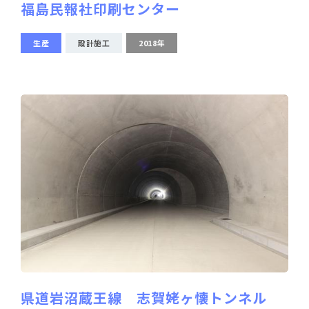
福島民報社印刷センター
生産
設計施工
2018年
県道岩沼蔵王線 志賀姥ヶ懐トンネル