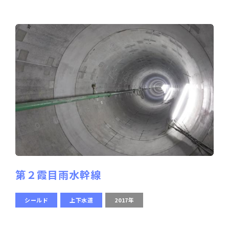
第２霞目雨水幹線
シールド
上下水道
2017年