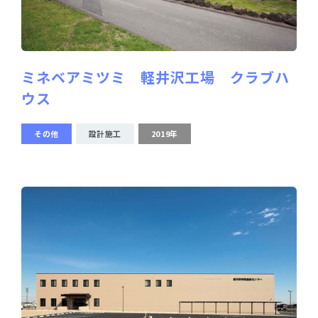
ミネベアミツミ 軽井沢工場 クラブハ
ウス
その他
設計施工
2019年