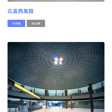
広島西風館
その他
2011年