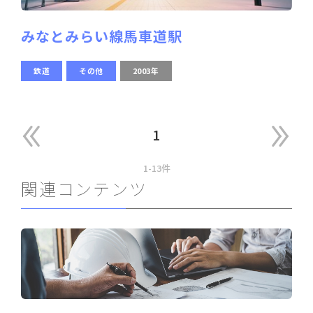
みなとみらい線馬車道駅
鉄道
その他
2003年
1
1-13件
関連コンテンツ