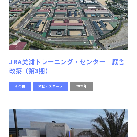
JRA美浦トレーニング・センター 厩舎
改築（第3期）
その他
文化・スポーツ
2025年