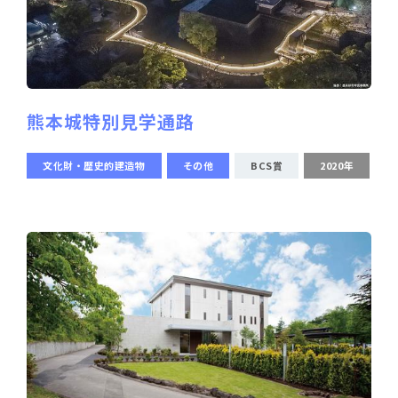
熊本城特別見学通路
文化財・歴史的建造物
その他
BCS賞
2020年