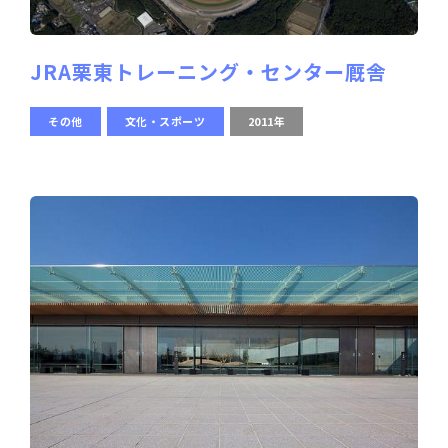
JRA栗東トレーニング・センター厩舎
その他
文化・スポーツ
2011年