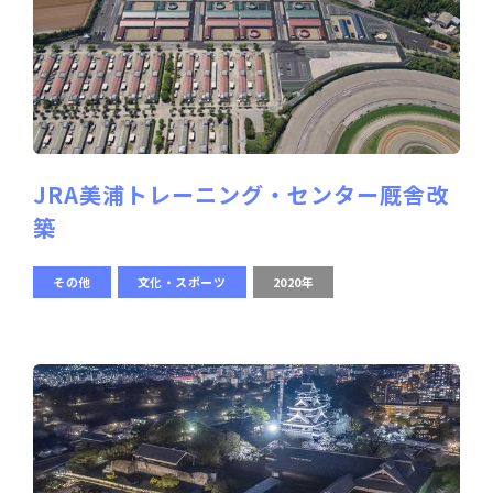
JRA美浦トレーニング・センター厩舎改
築
その他
文化・スポーツ
2020年