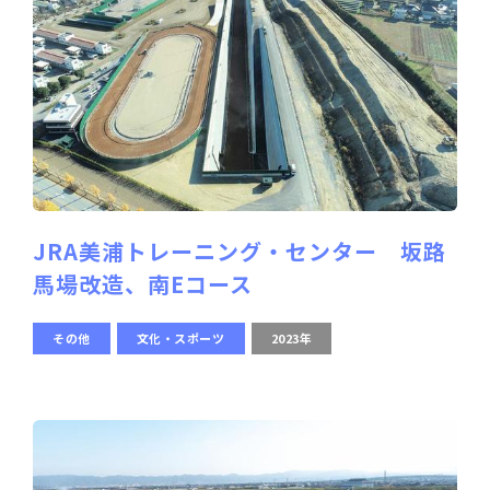
JRA美浦トレーニング・センター 坂路
馬場改造、南Eコース
その他
文化・スポーツ
2023年