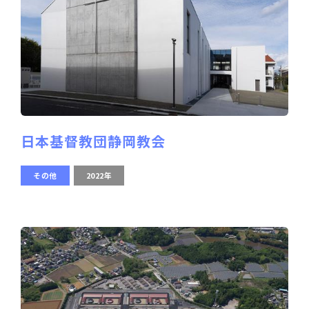
日本基督教団静岡教会
その他
2022年