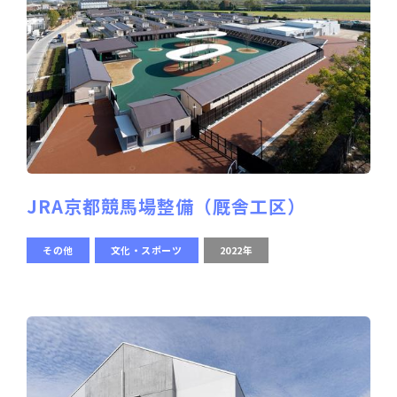
JRA京都競馬場整備（厩舎工区）
その他
文化・スポーツ
2022年