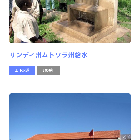
リンディ州ムトワラ州給水
上下水道
2006年