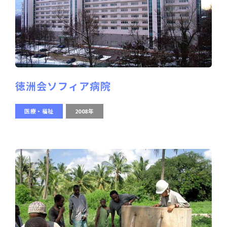
徳洲会ソフィア病院
医療・福祉
2008年