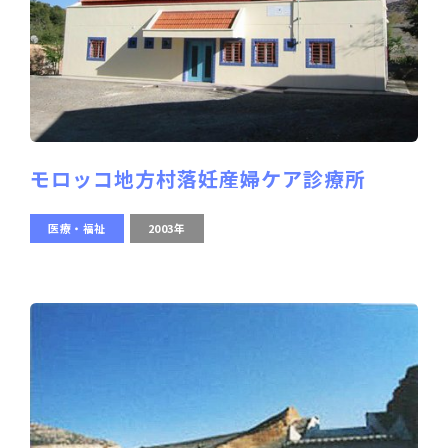
モロッコ地方村落妊産婦ケア診療所
医療・福祉
2003年