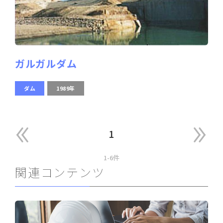
ガルガルダム
ダム
1989年
1
1-6件
関連コンテンツ