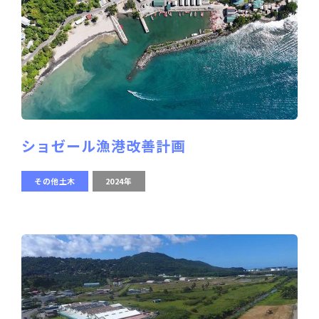
ショゼール漁港改善計画
その他土木
2024年