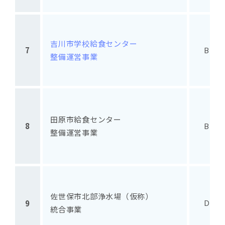
吉川市学校給食センター
7
BTO
整備運営事業
田原市給食センター
8
BTO
整備運営事業
佐世保市北部浄水場（仮称）
DBO
9
統合事業