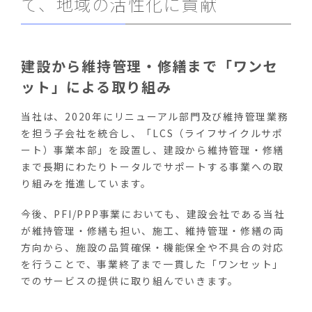
て、地域の活性化に貢献
建設から維持管理・修繕まで「ワンセ
ット」による取り組み
当社は、2020年にリニューアル部門及び維持管理業務
を担う子会社を統合し、「LCS（ライフサイクルサポ
ート）事業本部」を設置し、建設から維持管理・修繕
まで長期にわたりトータルでサポートする事業への取
り組みを推進しています。
今後、PFI/PPP事業においても、建設会社である当社
が維持管理・修繕も担い、施工、維持管理・修繕の両
方向から、施設の品質確保・機能保全や不具合の対応
を行うことで、事業終了まで一貫した「ワンセット」
でのサービスの提供に取り組んでいきます。