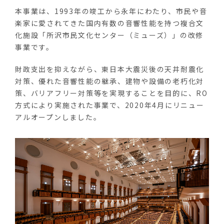
本事業は、1993年の竣工から永年にわたり、市民や音
楽家に愛されてきた国内有数の音響性能を持つ複合文
化施設「所沢市民文化センター（ミューズ）」の改修
事業です。
財政支出を抑えながら、東日本大震災後の天井耐震化
対策、優れた音響性能の継承、建物や設備の老朽化対
策、バリアフリー対策等を実現することを目的に、RO
方式により実施された事業で、2020年4月にリニュー
アルオープンしました。