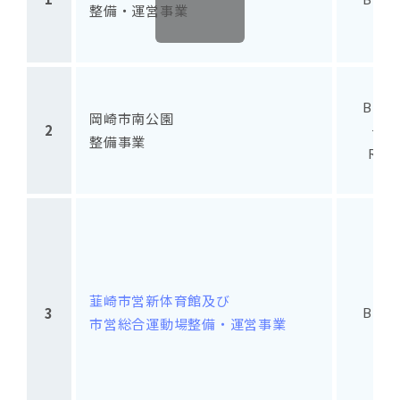
整備・運営事業
BTO
岡崎市南公園
2
＋
整備事業
RO
韮崎市営新体育館及び
BTO
3
市営総合運動場整備・運営事業