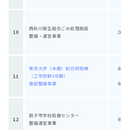
西秋川衛生組合ごみ処理施設
10
DBO
整備・運営事業
東京大学（本郷）総合研究棟
BTO
（工学部新3号館）
＋
11
施設整備事業
BOT
銚子市学校給食センター
BTO
12
整備運営事業