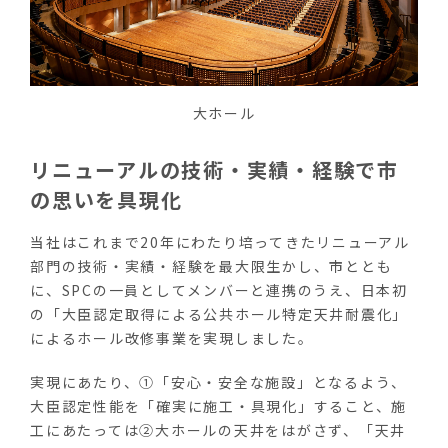
大ホール
リニューアルの技術・実績・経験で市
の思いを具現化
当社はこれまで20年にわたり培ってきたリニューアル
部門の技術・実績・経験を最大限生かし、市ととも
に、SPCの一員としてメンバーと連携のうえ、日本初
の「大臣認定取得による公共ホール特定天井耐震化」
によるホール改修事業を実現しました。
実現にあたり、①「安心・安全な施設」となるよう、
大臣認定性能を「確実に施工・具現化」すること、施
工にあたっては②大ホールの天井をはがさず、「天井