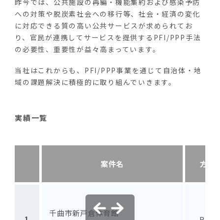
昨今では、公共施設の再編・機能集約および感染予防
への対策や脱炭素社会への移行等、社会・経済の変化
に対応できる質の高い公共サービスが求められてお
り、官民が連携してサービスを提供するPFI/PPP手法
の必要性、重要性が益々高まっています。
当社はこれからも、PFI/PPP事業を通じて自治体・地
域の課題解決に積極的に取り組んでいきます。
実績一覧
案件名
方式
千曲市新戸倉体育館
1
BTO