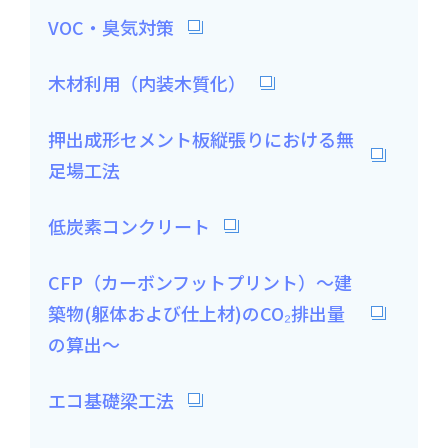
VOC・臭気対策
木材利用（内装木質化）
押出成形セメント板縦張りにおける無
足場工法
低炭素コンクリート
CFP（カーボンフットプリント）～建
築物(躯体および仕上材)のCO₂排出量
の算出～
エコ基礎梁工法