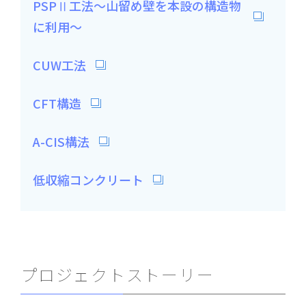
PSPⅡ工法～山留め壁を本設の構造物
に利用～
CUW工法
CFT構造
A-CIS構法
低収縮コンクリート
プロジェクトストーリー