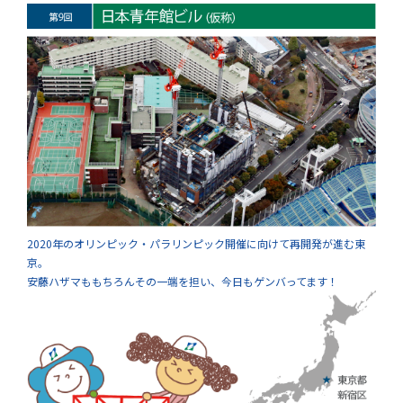
2020年のオリンピック・パラリンピック開催に向けて再開発が進む東
京。
安藤ハザマももちろんその一端を担い、今日もゲンバってます！