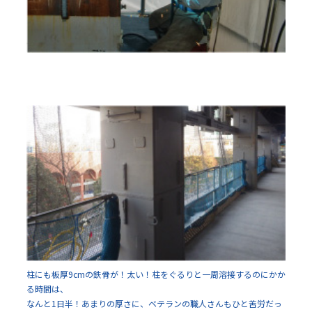
柱にも板厚9cmの鉄骨が！太い！柱をぐるりと一周溶接するのにかか
る時間は、
なんと1日半！あまりの厚さに、ベテランの職人さんもひと苦労だっ