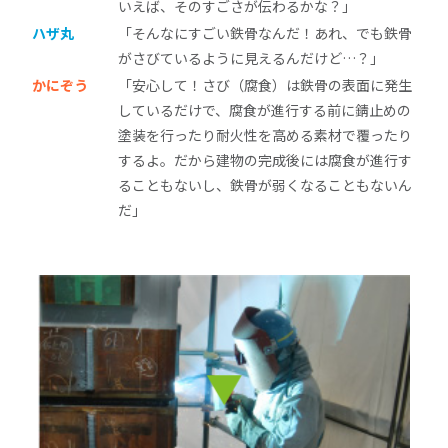
いえば、そのすごさが伝わるかな？」
ハザ丸
「そんなにすごい鉄骨なんだ！あれ、でも鉄骨
がさびているように見えるんだけど…？」
かにぞう
「安心して！さび（腐食）は鉄骨の表面に発生
しているだけで、腐食が進行する前に錆止めの
塗装を行ったり耐火性を高める素材で覆ったり
するよ。だから建物の完成後には腐食が進行す
ることもないし、鉄骨が弱くなることもないん
だ」