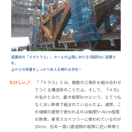
設置前の「メガトラス」。ホールの上階にあたる5階部分に設置さ
れ、
上からの荷重をしっかり支える頼れる存在！
たけしぃ⤴
「『トラス』とは、複数の三角形を組み合わせ
てつくる構造体のことだよ。そして、『メガ』
の名のとおり、最大板厚9cmという、とてつも
なく太い鉄骨で組まれているんだよ。通常、こ
の規模の建物で使われるのは板厚5～6cm程度
の鉄骨。東京スカイツリーに使われているのが
10cm、日本一高い建造物の板厚に近い鉄骨と