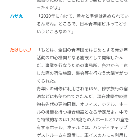
ったんだよ」
ハザ丸
「2020年に向けて、着々と準備は進められてい
るんだね。ところで、日本青年館ビルってどう
いうところなの？」
たけしぃ⤴
「もとは、全国の青年団をはじめとする青少年
活動の中心機関となる施設として開館したん
だ。事業を行なうための事務所、各地から上京
した際の宿泊施設、集会等を行なう大講堂がつ
くられた。
青年団の研修に利用されるほか、修学旅行の宿
泊などにも使われてきたんだ。現在建築中の建
物も先代の建物同様、オフィス、ホテル、ホー
ルの機能を持つ複合施設となる予定だよ。中で
も特徴的なのは1,249席もの大ホールと221室を
有するホテル。ホテルには、ハンディキャップ
ゲストルームを設置し、車イスの方にも利用し