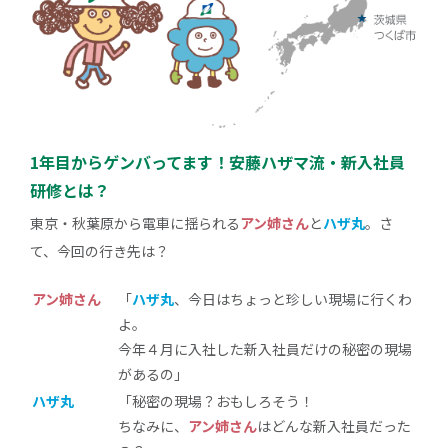
1年目からゲンバってます！安藤ハザマ流・新入社員
研修とは？
東京・秋葉原から電車に揺られる
アン姉さん
と
ハザ丸
。さ
て、今回の行き先は？
アン姉さん
「
ハザ丸
、今日はちょっと珍しい現場に行くわ
よ。
今年４月に入社した新入社員だけの秘密の現場
があるの」
ハザ丸
「秘密の現場？おもしろそう！
ちなみに、
アン姉さん
はどんな新入社員だった