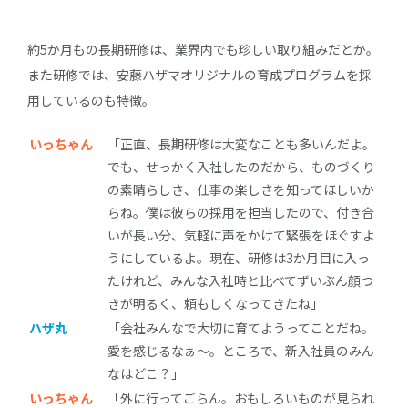
約5か月もの長期研修は、業界内でも珍しい取り組みだとか。
また研修では、安藤ハザマオリジナルの育成プログラムを採
用しているのも特徴。
いっちゃん
「正直、長期研修は大変なことも多いんだよ。
でも、せっかく入社したのだから、ものづくり
の素晴らしさ、仕事の楽しさを知ってほしいか
らね。僕は彼らの採用を担当したので、付き合
いが長い分、気軽に声をかけて緊張をほぐすよ
うにしているよ。現在、研修は3か月目に入っ
たけれど、みんな入社時と比べてずいぶん顔つ
きが明るく、頼もしくなってきたね」
ハザ丸
「会社みんなで大切に育てようってことだね。
愛を感じるなぁ〜。ところで、新入社員のみん
なはどこ？」
いっちゃん
「外に行ってごらん。おもしろいものが見られ