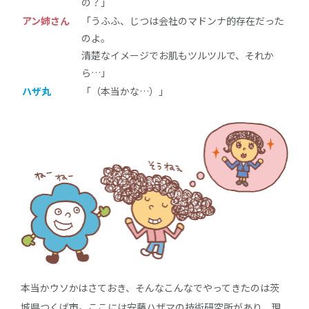
の？」
アン姉さん
「うふふ、じつは会社のマドンナ的存在だった
のよ。
清楚なイメージでお肌もツルツルで、それか
ら…」
ハザ丸
「（本当かな…）」
本当かウソかはさておき、そんなこんなでやってきたのは茨
城県つくば市。ここには安藤ハザマの技術研究所があり、現