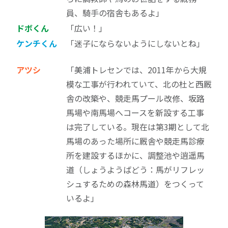
員、騎手の宿舎もあるよ」
ドボくん
「広い！」
ケンチくん
「迷子にならないようにしないとね」
アツシ
「美浦トレセンでは、2011年から大規
模な工事が行われていて、北の杜と西厩
舎の改築や、競走馬プール改修、坂路
馬場や南馬場へコースを新設する工事
は完了している。現在は第3期として北
馬場のあった場所に厩舎や競走馬診療
所を建設するほかに、調整池や逍遥馬
道（しょうようばどう：馬がリフレッ
シュするための森林馬道）をつくって
いるよ」