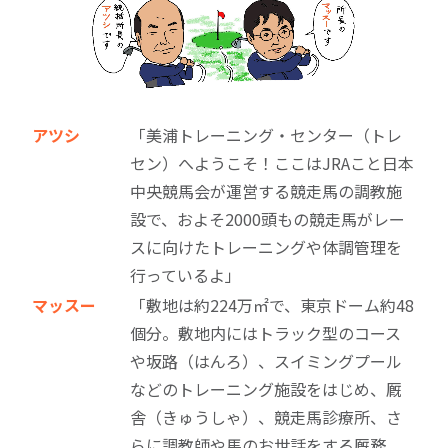
アツシ
「美浦トレーニング・センター（トレ
セン）へようこそ！ここはJRAこと日本
中央競馬会が運営する競走馬の調教施
設で、およそ2000頭もの競走馬がレー
スに向けたトレーニングや体調管理を
行っているよ」
マッスー
「敷地は約224万㎡で、東京ドーム約48
個分。敷地内にはトラック型のコース
や坂路（はんろ）、スイミングプール
などのトレーニング施設をはじめ、厩
舎（きゅうしゃ）、競走馬診療所、さ
らに調教師や馬のお世話をする厩務