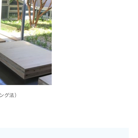
リング法）