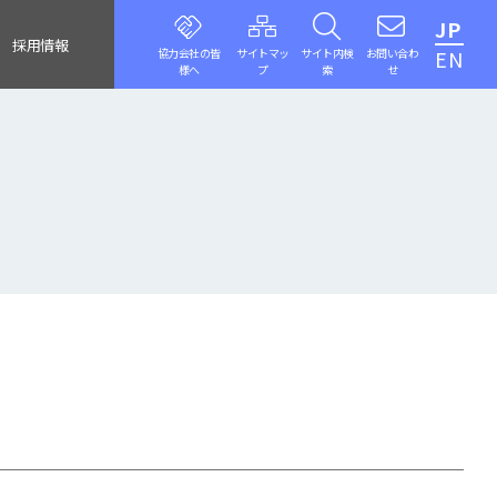
JP
採用情報
協力会社の皆
サイトマッ
サイト内検
お問い合わ
EN
様へ
プ
索
せ