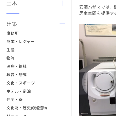
土木
安藤ハザマでは、
居室空間を提供す
建築
事務所
商業・レジャー
生産
物流
医療・福祉
教育・研究
文化・スポーツ
ホテル・宿泊
住宅・寮
文化財・歴史的建造物
リニューアル