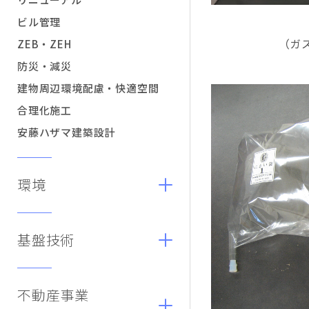
ビル管理
（ガ
ZEB・ZEH
防災・減災
建物周辺環境配慮・快適空間
合理化施工
安藤ハザマ建築設計
環境
基盤技術
不動産事業