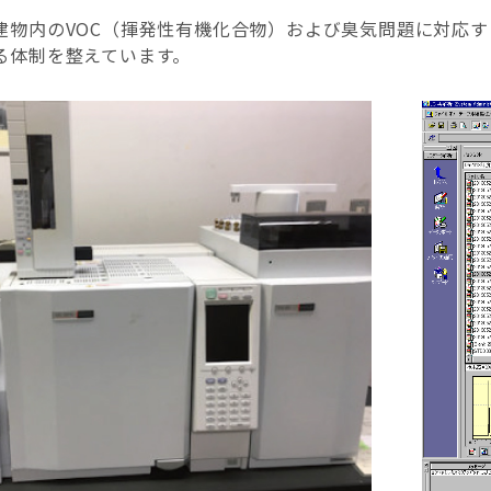
建物内のVOC（揮発性有機化合物）および臭気問題に対応
る体制を整えています。