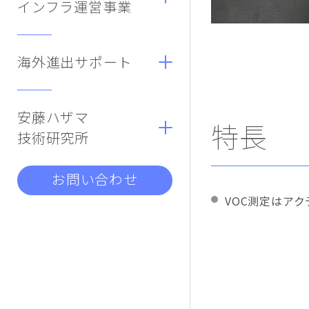
インフラ運営事業
海外進出サポート
安藤ハザマ
特長
技術研究所
お問い合わせ
VOC測定はア