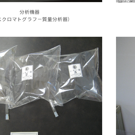
分析機器
スクロマトグラフ－質量分析器）