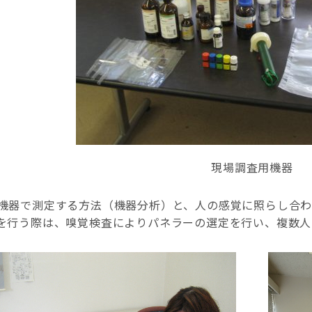
現場調査用機器
機器で測定する方法（機器分析）と、人の感覚に照らし合
を行う際は、嗅覚検査によりパネラーの選定を行い、複数人