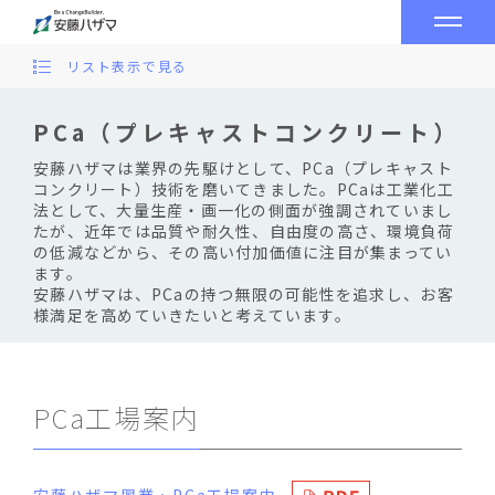
リスト表示で見る
PCa（プレキャストコンクリート）
安藤ハザマは業界の先駆けとして、PCa（プレキャスト
コンクリート）技術を磨いてきました。PCaは工業化工
法として、大量生産・画一化の側面が強調されていまし
たが、近年では品質や耐久性、自由度の高さ、環境負荷
の低減などから、その高い付加価値に注目が集まってい
ます。
安藤ハザマは、PCaの持つ無限の可能性を追求し、お客
様満足を高めていきたいと考えています。
PCa工場案内
安藤ハザマ興業・PCa工場案内