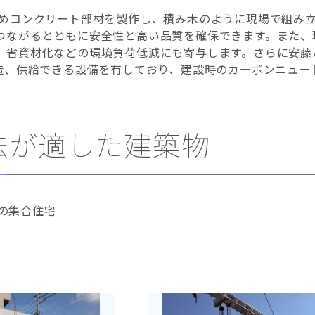
じめコンクリート部材を製作し、積み木のように現場で組み
つながるとともに安全性と高い品質を確保できます。また、
、省資材化などの環境負荷低減にも寄与します。さらに安藤
製造、供給できる設備を有しており、建設時のカーボンニュー
工法が適した建築物
の集合住宅