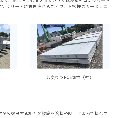
より、耐久性と強度を両立させた低炭素型コンクリート
素コンクリートに置き換えることで、お客様のカーボンニ
）
低炭素型PCa部材（壁）
部材から突出する相互の鉄筋を溶接や継手によって接合す