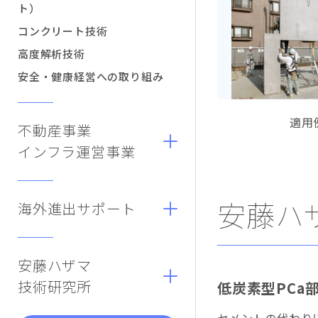
ト）
コンクリート技術
高度解析技術
安全・健康経営への取り組み
適用
不動産事業
インフラ運営事業
安藤ハ
海外進出サポート
安藤ハザマ
技術研究所
低炭素型PCa