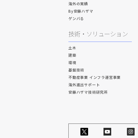
海外の実績
By安藤ハザマ
ゲンバる
技術・ソリューション
土木
建築
環境
基盤技術
不動産事業 インフラ運営事業
海外進出サポート
安藤ハザマ技術研究所