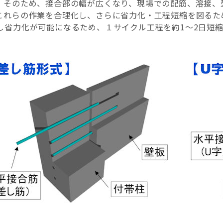
。そのため、接合部の幅が広くなり、現場での配筋、溶接、
これらの作業を合理化し、さらに省力化・工程短縮を図るた
し省力化が可能になるため、１サイクル工程を約1～2日短