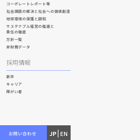
コーポレートレポート等
社会課題の解決と社会への価値創造
地球環境の保護と調和
サステナブル経営の推進と
責任の徹底
方針一覧
非財務データ
採用情報
新卒
キャリア
障がい者
JP
EN
お問い合わせ