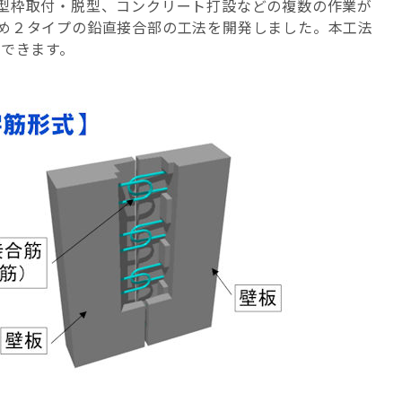
型枠取付・脱型、コンクリート打設などの複数の作業が
め２タイプの鉛直接合部の工法を開発しました。本工法
縮できます。