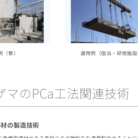
例（寮）
適用例（宿泊・研修施設
ザマのPCa工法関連技術
部材の製造技術