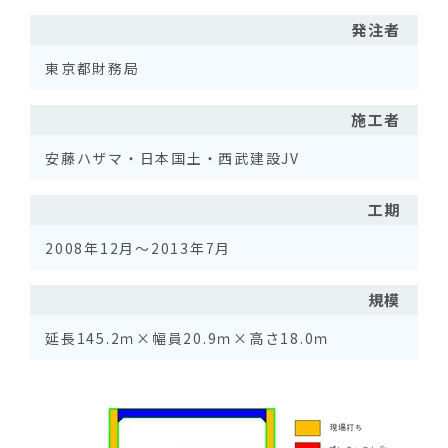
発注者
東京都財務局
施工者
安藤ハザマ・日本国土・西武建設JV
工期
2008年12月～2013年7月
規模
延長145.2ｍ×幅員20.9ｍ×高さ18.0ｍ