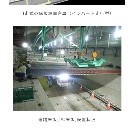
自走式の床版設置台車（インバート走行型）
道路床版(PC床版)設置状況