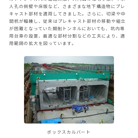
人孔の側壁や床版など、さまざまな地下構造物にプレ
キャスト部材を適用してきました。さらに、切梁や中
間杭が輻輳し、従来はプレキャスト部材の移動や組立
が困難となっていた開削トンネルにおいても、坑内専
用台車の設置、最適な部材分割などの工夫により、適
用範囲の拡大を図っています。
ボックスカルバート