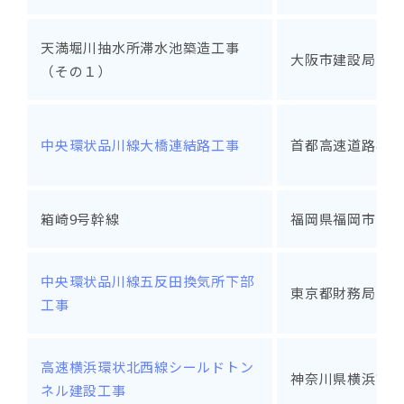
天満堀川抽水所滞水池築造工事
大阪市建設局
（その１）
中央環状品川線大橋連結路工事
首都高速道路株式
箱崎9号幹線
福岡県福岡市
中央環状品川線五反田換気所下部
東京都財務局
工事
高速横浜環状北西線シールドトン
神奈川県横浜市
ネル建設工事