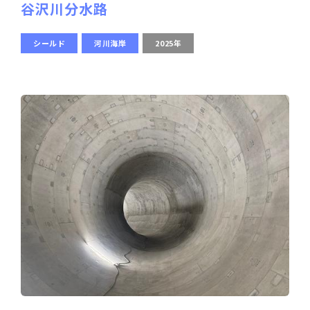
谷沢川分水路
シールド
河川海岸
2025年