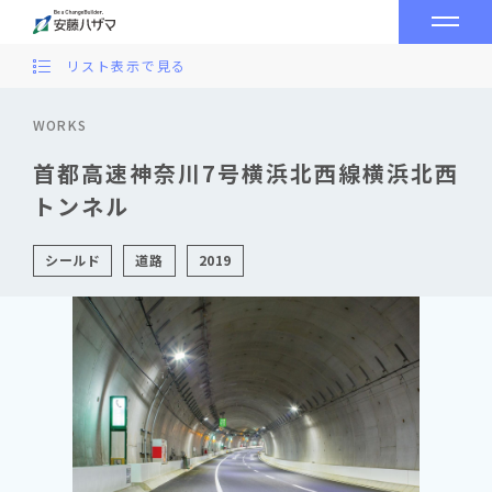
リスト表示で見る
WORKS
首都高速神奈川7号横浜北西線横浜北西
トンネル
シールド
道路
2019