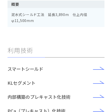
概要
泥水式シールド工法 延長3,890m 仕上内径
φ11,500mm
利用技術
スマートシールド
KLセグメント
内部構築のプレキャスト化技術
PCa（プレキャスト）化技術