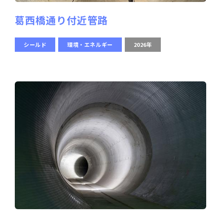
葛西橋通り付近管路
シールド
環境・エネルギー
2026年