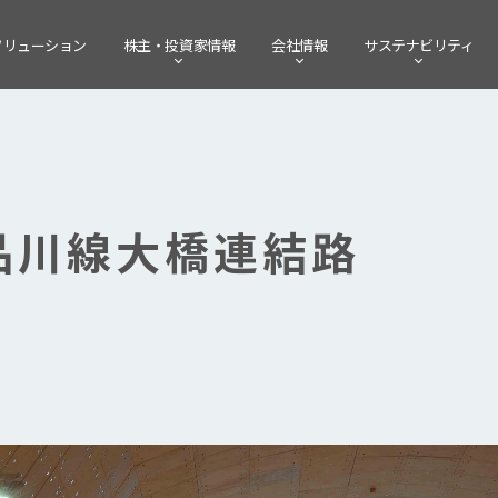
ソリューション
株主・
投資家情報
会社情報
サステナビリティ
品川線大橋連結路