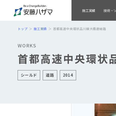
施工実績
技術・
トップ
施工実績
首都高速中央環状品川線大橋連結路
WORKS
首都高速中央環状
シールド
道路
2014