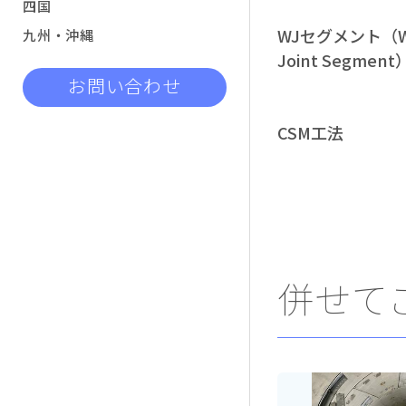
四国
WJセグメント（W
九州・沖縄
Joint Segment
お問い合わせ
CSM工法
併せて