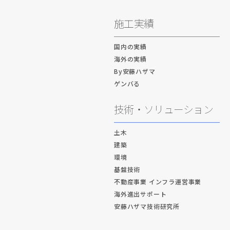
施工実績
国内の実績
海外の実績
By安藤ハザマ
ゲンバる
技術・ソリューション
土木
建築
環境
基盤技術
不動産事業 インフラ運営事業
海外進出サポート
安藤ハザマ技術研究所