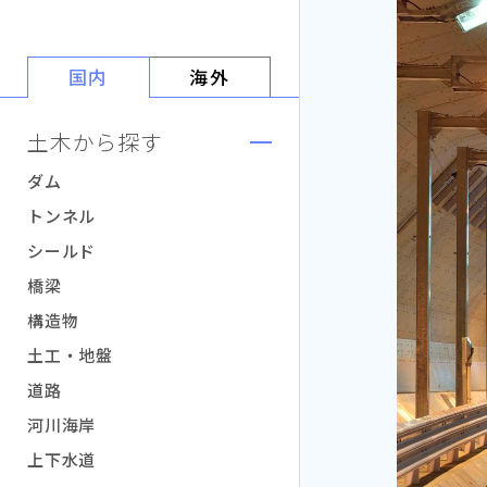
国内
海外
土木から探す
ダム
トンネル
シールド
橋梁
構造物
土工・地盤
道路
河川海岸
上下水道