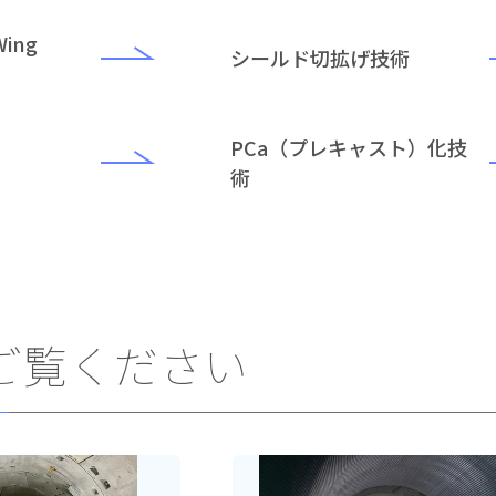
ing
シールド切拡げ技術
）
PCa（プレキャスト）化技
術
ご覧ください