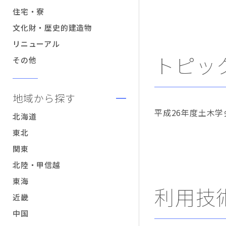
住宅・寮
文化財・歴史的建造物
リニューアル
トピッ
その他
地域から探す
平成26年度土木
北海道
東北
関東
北陸・甲信越
東海
利用技
近畿
中国