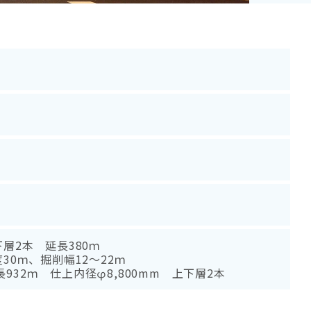
層2本 延長380ｍ
30ｍ、掘削幅12～22ｍ
32ｍ 仕上内径φ8,800mm 上下層2本