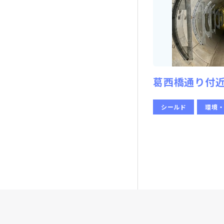
葛西橋通り付
シールド
環境