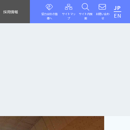
JP
採用情報
協力会社の皆
サイトマッ
サイト内検
お問い合わ
EN
様へ
プ
索
せ