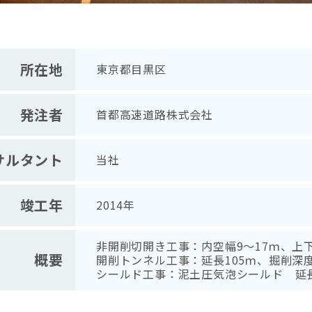
所在地
東京都目黒区
発注者
首都高速道路株式会社
サルタント
当社
竣工年
2014年
非開削切開き工事：内空幅9～17ｍ、上下
概要
開削トンネル工事：延長105ｍ、掘削深度
シールド工事：泥土圧気泡シールド 延長9