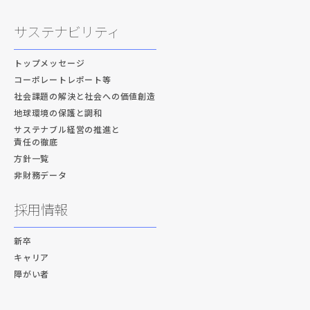
サステナビリティ
トップメッセージ
コーポレートレポート等
社会課題の解決と社会への価値創造
地球環境の保護と調和
サステナブル経営の推進と
責任の徹底
方針一覧
非財務データ
採用情報
新卒
キャリア
障がい者