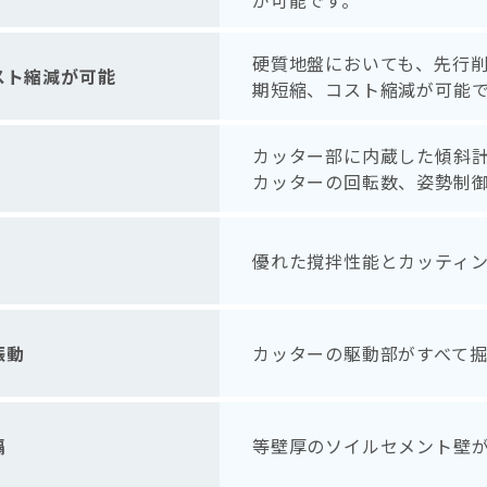
が可能です。
硬質地盤においても、先行
スト縮減が可能
期短縮、コスト縮減が可能
カッター部に内蔵した傾斜
カッターの回転数、姿勢制
優れた撹拌性能とカッティ
振動
カッターの駆動部がすべて
隔
等壁厚のソイルセメント壁