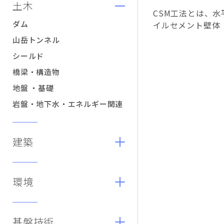
土木
CSM工法とは、水
ダム
イルセメント壁体
山岳トンネル
シールド
橋梁・構造物
地盤 ・基礎
岩盤・地下水・エネルギー関連
建築
環境
基盤技術