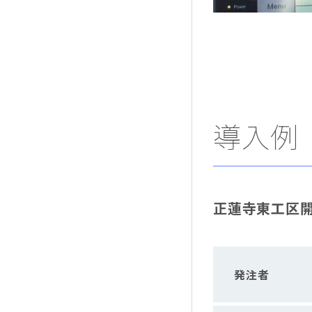
導入例
正蓮寺東工区
発注者