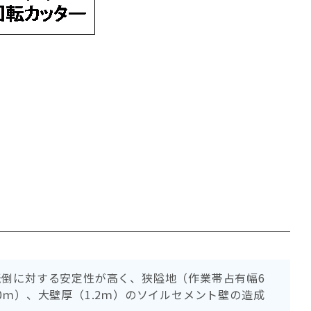
倒に対する安定性が高く、狭隘地（作業帯占有幅6
0ｍ）、大壁厚（1.2ｍ）のソイルセメント壁の造成