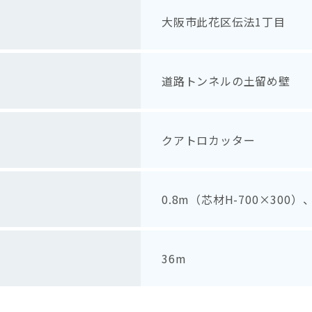
大阪市此花区伝法1丁目
道路トンネルの土留め壁
クアトロカッター
0.8m（芯材H-700×300）
36m