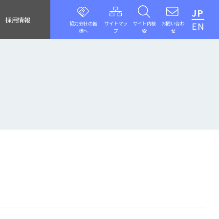
JP
採用情報
協力会社の皆
サイトマッ
サイト内検
お問い合わ
EN
様へ
プ
索
せ