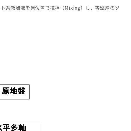
ント系懸濁液を原位置で撹拌（Mixing）し、等壁厚のソ