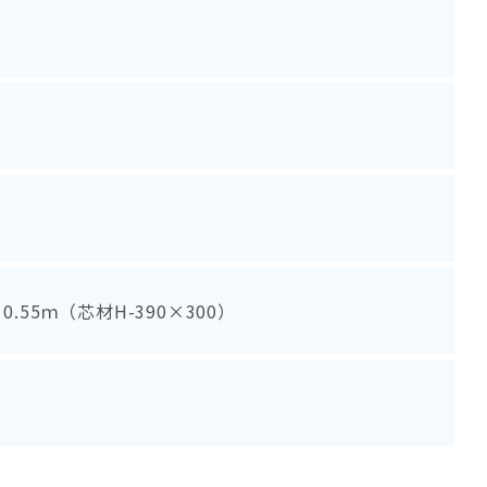
、0.55ｍ（芯材H-390×300）