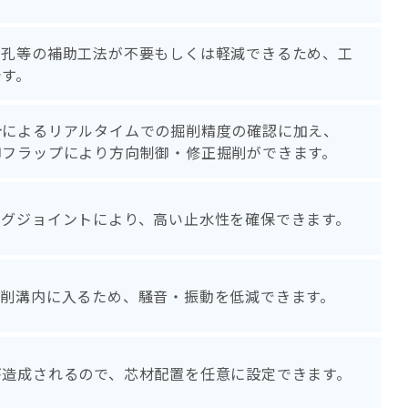
削孔等の補助工法が不要もしくは軽減できるため、工
です。
計によるリアルタイムでの掘削精度の確認に加え、
御フラップにより方向制御・修正掘削ができます。
ングジョイントにより、高い止水性を確保できます。
掘削溝内に入るため、騒音・振動を低減できます。
が造成されるので、芯材配置を任意に設定できます。