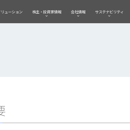
ソリューション
株主・
投資家情報
会社情報
サステナビリティ
要