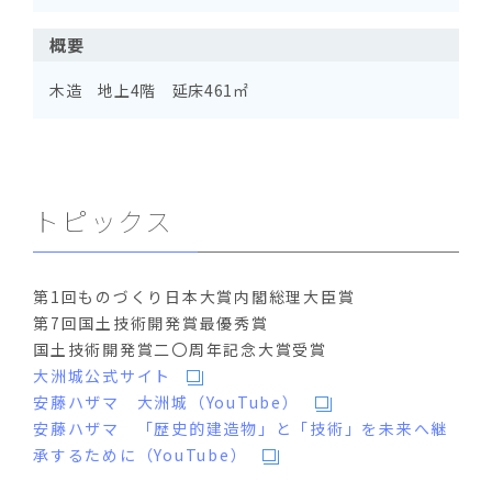
概要
木造 地上4階 延床461㎡
トピックス
第1回ものづくり日本大賞内閣総理大臣賞
第7回国土技術開発賞最優秀賞
国土技術開発賞二〇周年記念大賞受賞
大洲城公式サイト
安藤ハザマ 大洲城（YouTube）
安藤ハザマ 「歴史的建造物」と「技術」を未来へ継
承するために（YouTube）