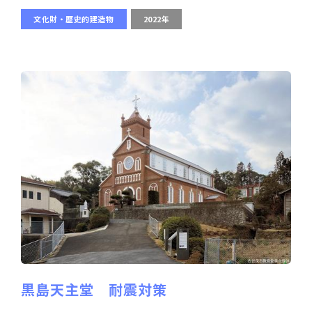
文化財・歴史的建造物
2022年
黒島天主堂 耐震対策