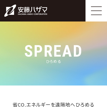
SPREAD
ひろめる
省CO
エネルギーを遠隔地へひろめる
₂