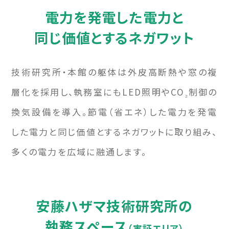
電力を発電した電力と
同じ価値とするネガワット
技術研究所・本館の躯体は外皮高断熱や窓の複
層化を採用し、執務室にもLED照明やCO
制御の
₂
換気設備を導入。節電（省エネ）した電力を発電
した電力と同じ価値とするネガワットに取り組み、
多くの電力を広域に融通します。
安藤ハザマ技術研究所の
執務スペース
（実証エリア）