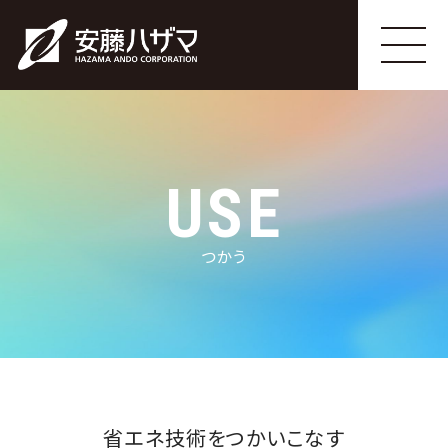
USE
つかう
省エネ技術をつかいこなす