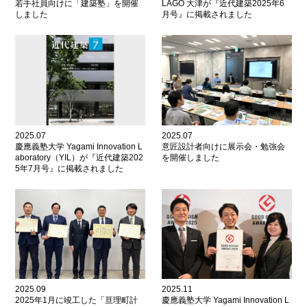
若手社員向けに「建築塾」を開催
LAGO 大津が『近代建築2025年6
しました
月号』に掲載されました
2025.07
2025.07
慶應義塾大学 Yagami Innovation L
意匠設計者向けに展示会・勉強会
aboratory（YIL）が『近代建築202
を開催しました
5年7月号』に掲載されました
2025.09
2025.11
2025年1月に竣工した「亘理町計
慶應義塾大学 Yagami Innovation L