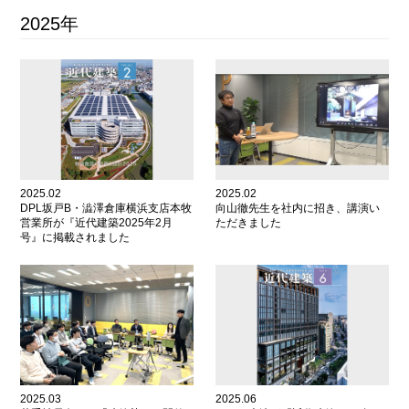
2025年
2025.02
2025.02
DPL坂戸B・澁澤倉庫横浜支店本牧
向山徹先生を社内に招き、講演い
営業所が『近代建築2025年2月
ただきました
号』に掲載されました
2025.03
2025.06