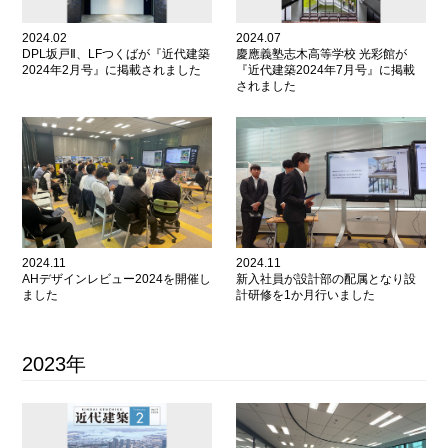
2024.02
2024.07
DPL坂戸Ⅱ、LFつくばが『近代建築
慶應義塾志木高等学校 光彩館が
2024年2月号』に掲載されました
『近代建築2024年7月号』に掲載
されました
2024.11
2024.11
AHデザインレビュー2024を開催し
新入社員が設計部の配属となり設
ました
計研修を1か月行いました
2023年