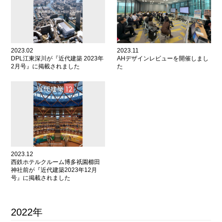
2023.02
2023.11
DPL江東深川が『近代建築 2023年
AHデザインレビューを開催しまし
2月号』に掲載されました
た
2023.12
西鉄ホテルクルーム博多祇園櫛田
神社前が『近代建築2023年12月
号』に掲載されました
2022年