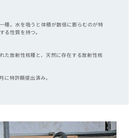
一種。水を吸うと体積が数倍に膨らむのが特
する性質を持つ。
れた放射性核種と、天然に存在する放射性核
6月に特許願提出済み。