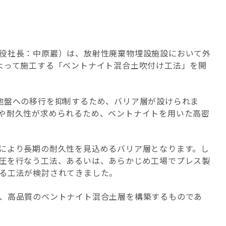
役社長：中原巖）は、放射性廃棄物埋設施設において外
よって施工する「ベントナイト混合土吹付け工法」を開
地盤への移行を抑制するため、バリア層が設けられま
や耐久性が求められるため、ベントナイトを用いた高密
により長期の耐久性を見込めるバリア層となります。し
圧を行なう工法、あるいは、あらかじめ工場でプレス製
る工法が検討されてきました。
、高品質のベントナイト混合土層を構築するものであ