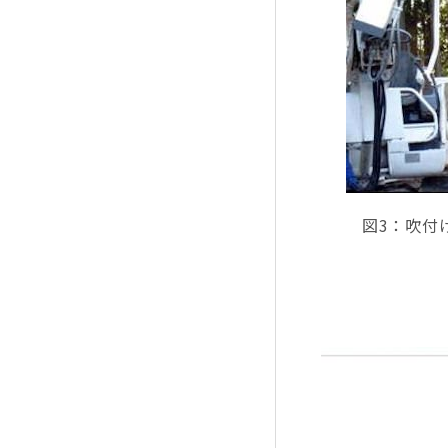
図3：吹付