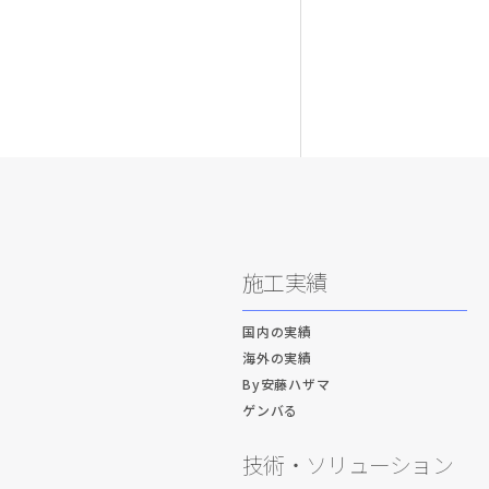
施工実績
国内の実績
海外の実績
By安藤ハザマ
ゲンバる
技術・ソリューション