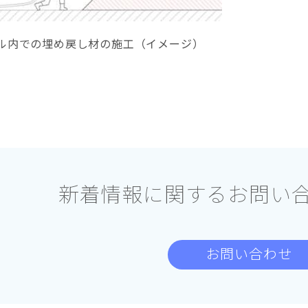
ル内での埋め戻し材の施工（イメージ）
新着情報に関する
お問い
お問い合わせ