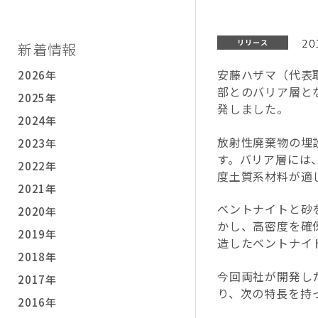
20
リリース
新着情報
安藤ハザマ（代表
2026年
部とのバリア層と
2025年
発しました。
2024年
放射性廃棄物の埋
2023年
す。バリア層には
2022年
度土質系材料が適
2021年
ベントナイトと砂
2020年
かし、高密度を確
2019年
造したベントナイ
2018年
今回両社が開発し
2017年
り、次の特長を持
2016年