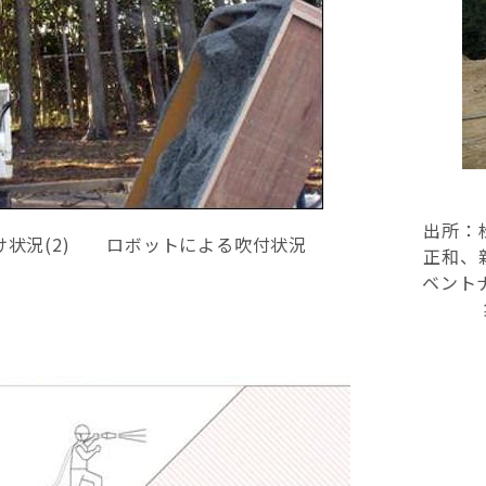
出所：
け状況(2) ロボットによる吹付状況
正和、
ベント