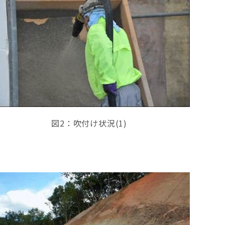
図2：吹付け状況(1)