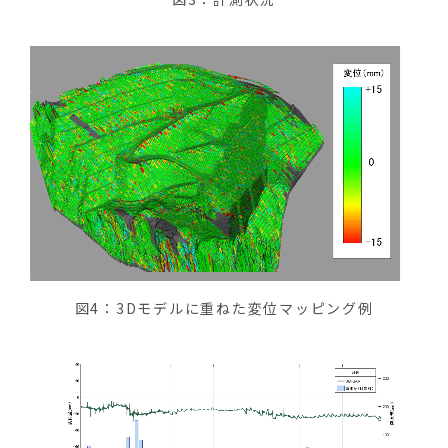
図4：3Dモデルに重ねた変位マッピング例