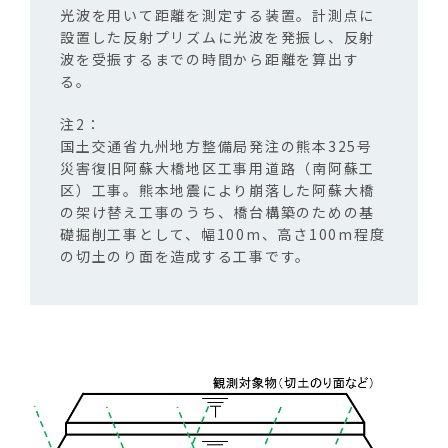
光波を用いて距離を測定する装置。計測点に
設置した反射プリズムに光波を発振し、反射
波を受振するまでの時間から距離を算出す
る。
国土交通省九州地方整備局発注の熊本325号
災害復旧阿蘇大橋地区工事用道路（南阿蘇工
区）工事。熊本地震により崩落した阿蘇大橋
の架け替え工事のうち、橋台構築のための基
礎掘削工事として、幅100m、高さ100m程度
の切土のり面を造成する工事です。