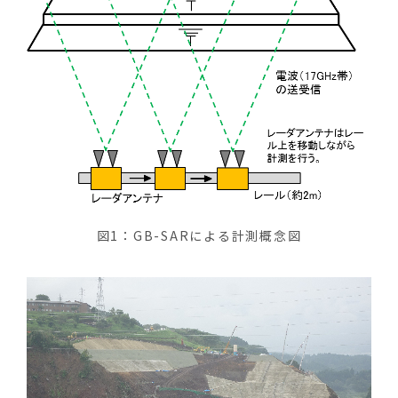
図1：GB-SARによる計測概念図