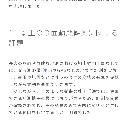
を実現しました。
1．切土のり面動態観測に関する
課題
長大のり面や急峻な地形における切土掘削工事などで
は、光波測距儀
(注1)
やGPSなどの地表面計測を実施
し、豪雨や地震などに伴うのり面の変状の有無を確認
しながら掘削を進めていきます。
しかしながら、このような従来の計測手法では、設置
できる計測機器の数には限りがあるため、計測で変位
が確認されても、その結果のみで実際に変状が発生し
ている範囲を特定することは困難でした。