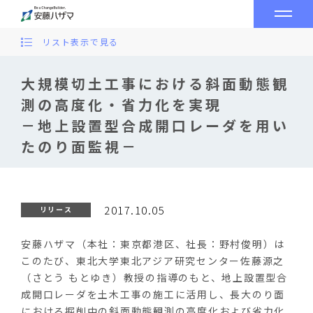
リスト表示で見る
大規模切土工事における斜面動態観
測の高度化・省力化を実現
－地上設置型合成開口レーダを用い
たのり面監視－
2017.10.05
リリース
安藤ハザマ（本社：東京都港区、社長：野村俊明）は
このたび、東北大学東北アジア研究センター佐藤源之
（さとう もとゆき）教授の指導のもと、地上設置型合
成開口レーダを土木工事の施工に活用し、長大のり面
における掘削中の斜面動態観測の高度化および省力化