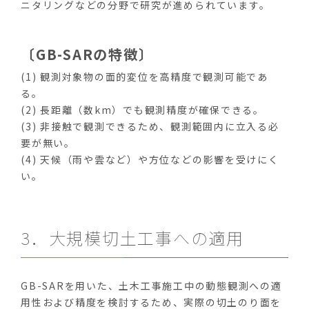
ニタリングなどの分野で研究が進められています。
〔GB-SARの特徴〕
(1) 観測対象物の面的変位を高精度で観測可能であ
る。
(2) 長距離（数km）でも観測精度が確保できる。
(3) 非接触で観測できるため、観測範囲内に立入る必
要が無い。
(4) 天候（雨や雲など）や方位などの影響を受けにく
い。
3．大規模切土工事への適用
GB-SARを用いた、土木工事施工中の動態観測への適
用性および精度を検討するため、実際の切土のり面を