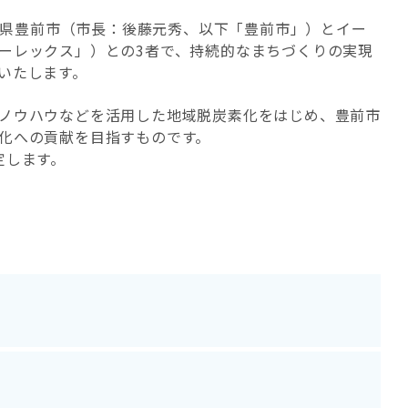
福岡県豊前市（市長：後藤元秀、以下「豊前市」）とイー
ーレックス」）との3者で、持続的なまちづくりの実現
いたします。
ノウハウなどを活用した地域脱炭素化をはじめ、豊前市
化への貢献を目指すものです。
定します。