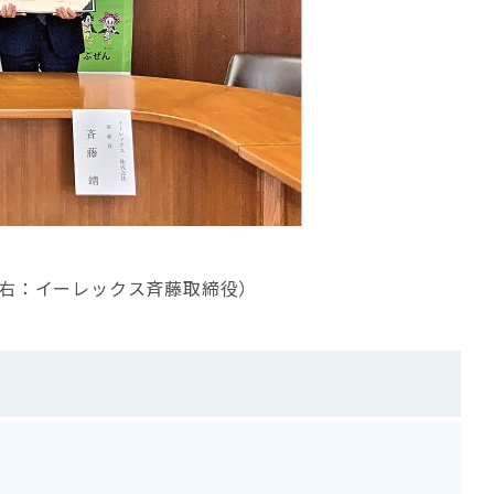
右：イーレックス斉藤取締役）