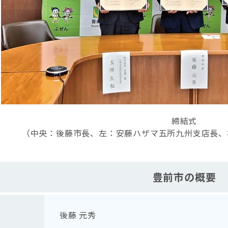
締結式
（中央：後藤市長、左：安藤ハザマ五所九州支店長、
豊前市の概要
後藤 元秀