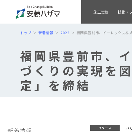
施工実績
技術・
トップ
新着情報
2022
福岡県豊前市、イーレックス株
福岡県豊前市、
づくりの実現を
定」を締結
20
リリース
新着情報