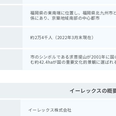
福岡県の東南端に位置し、福岡県北九州市と
係にあり、京築地域南部の中心都市
約2万4千人（2022年3月末現在）
市のシンボルである求菩提山が2001年に国
む約42.4haが国の重要文化的景観に選ば
イーレックスの概
イーレックス株式会社