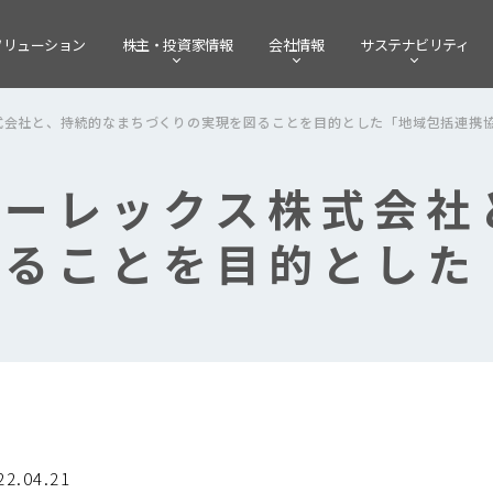
ソリューション
株主・
投資家情報
会社情報
サステナビリティ
式会社と、持続的なまちづくりの実現を図ることを目的とした「地域包括連携
イーレックス株式会社
図ることを目的とした
22.04.21