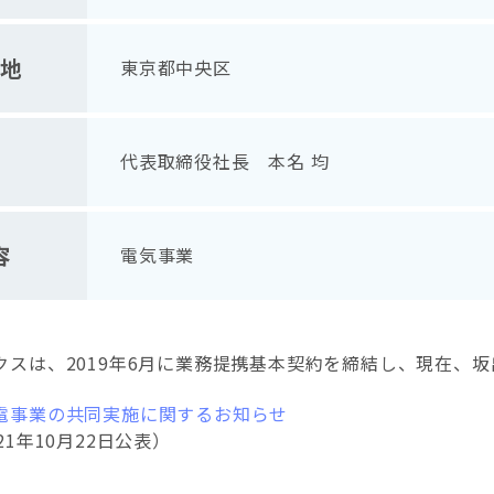
地
東京都中央区
代表取締役社長 本名 均
容
電気事業
クスは、2019年6月に業務提携基本契約を締結し、現在、
電事業の共同実施に関するお知らせ
1年10月22日公表）