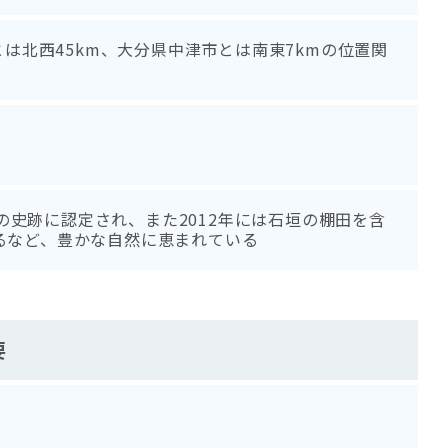
は北西45km、大分県中津市とは南東7kmの位置関
の史跡に認定され、また2012年には石垣の棚田を含
れるなど、豊かな自然に恵まれている
要