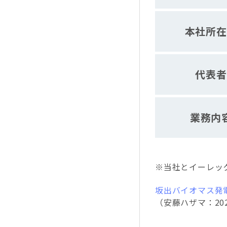
本社所在
代表者
業務内
※当社とイーレッ
坂出バイオマス発
（安藤ハザマ：202