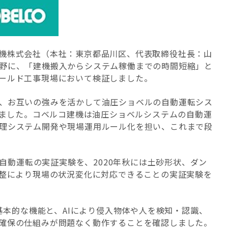
機株式会社（本社：東京都品川区、代表取締役社長：山
野に、「建機搬入からシステム稼働までの時間短縮」と
ールド工事現場において検証しました。
、お互いの強みを活かして油圧ショベルの自動運転シス
ました。コベルコ建機は油圧ショベルシステムの自動運
理システム開発や現場運用ルール化を担い、これまで段
自動運転の実証実験を、
2020
年秋には土砂形状、ダン
整により現場の状況変化に対応できることの実証実験を
基本的な機能と、
AI
により侵入物体や人を検知・認識、
確保の仕組みが問題なく動作することを確認しました。