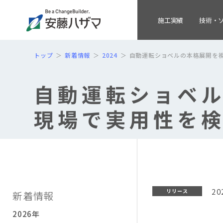
施工実績
技術・
トップ
新着情報
2024
自動運転ショベルの本格展開を視
自動運転ショベル
現場で実用性を
20
リリース
新着情報
2026年