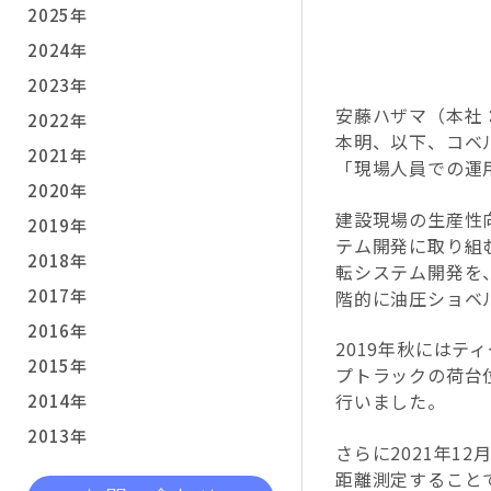
2025年
2024年
2023年
安藤ハザマ（本社
2022年
本明、以下、コベ
2021年
「現場人員での運
2020年
建設現場の生産性
2019年
テム開発に取り組
2018年
転システム開発を
2017年
階的に油圧ショベ
2016年
2019年秋にはテ
2015年
プトラックの荷台
行いました。
2014年
2013年
さらに
2021
年
12
距離測定すること