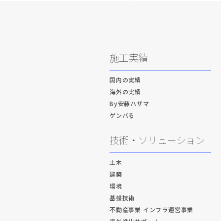
施工実績
国内の実績
海外の実績
By安藤ハザマ
ゲンバる
技術・ソリューション
土木
建築
環境
基盤技術
不動産事業 インフラ運営事業