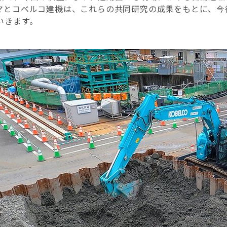
マとコベルコ建機は、これらの共同研究の成果をもとに、今
いきます。