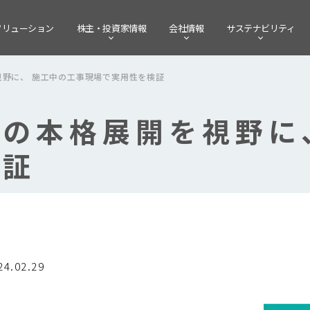
ソリューション
株主・
投資家情報
会社情報
サステナビリティ
野に、 施工中の工事現場で実用性を検証
の本格展開を視野に
検証
24.02.29