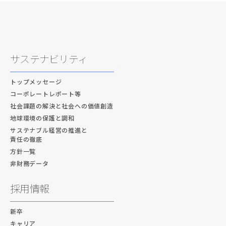
サステナビリティ
トップメッセージ
コーポレートレポート等
社会課題の解決と社会への価値創造
地球環境の保護と調和
サステナブル経営の推進と
責任の徹底
方針一覧
非財務データ
採用情報
新卒
キャリア