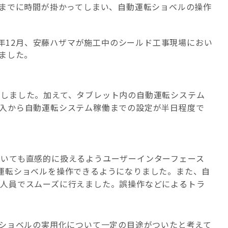
までに時間が掛かってしまい、自動運転ショベルの操作
年
12
月、安藤ハザマが施工中のシールド工事現場におい
ました。
縮
成しました。加えて、タブレット内の自動運転システム
入から自動運転システム稼働までの設定が半日程度で
いても直感的に扱えるようユーザーインターフェース
運転ショベルを操作できるようになりました。また、自
場人員でスムーズに行えました。誤操作などによるトラ
ショベルの実用化について一定の目途がついたと考えて