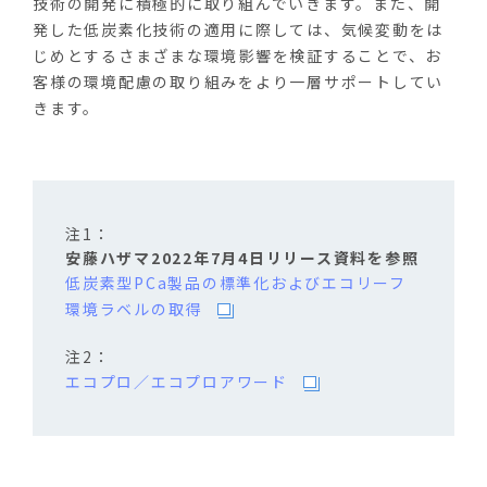
技術の開発に積極的に取り組んでいきます。また、開
発した低炭素化技術の適用に際しては、気候変動をは
じめとするさまざまな環境影響を検証することで、お
客様の環境配慮の取り組みをより一層サポートしてい
きます。
安藤ハザマ2022年7月4日リリース資料を参照
低炭素型PCa製品の標準化およびエコリーフ
環境ラベルの取得
エコプロ／
エコプ
ロアワード