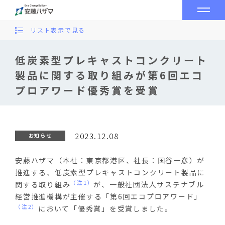
リスト表示で見る
低炭素型プレキャストコンクリート
製品に関する取り組みが第6回エコ
プロアワード優秀賞を受賞
2023.12.08
お知らせ
安藤ハザマ（本社：東京都港区、社長：国谷一彦）が
推進する、低炭素型プレキャストコンクリート製品に
（注1）
関する取り組み
が、一般社団法人サステナブル
経営推進機構が主催する「第
6
回エコプロアワード」
（注2）
において「優秀賞」を受賞しました。