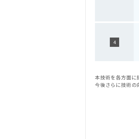
本技術を各方面に
今後さらに技術の