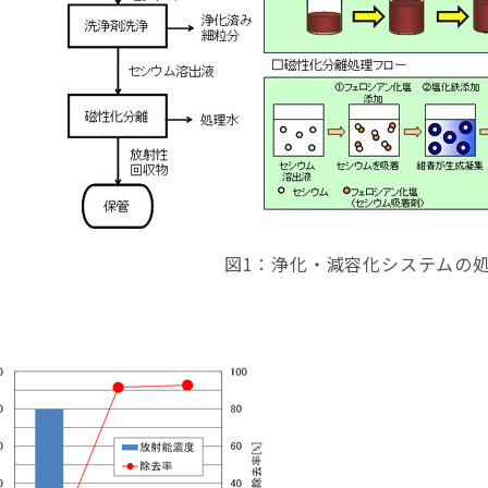
図1：浄化・減容化システムの