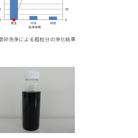
磨砕洗浄による粗粒分の浄化結果