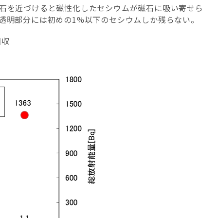
磁石を近づけると磁性化したセシウムが磁石に吸い寄せら
透明部分には初めの1%以下のセシウムしか残らない。
回収