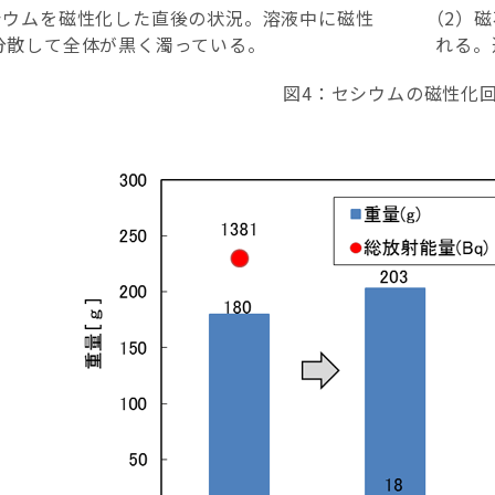
シウムを磁性化した直後の状況。溶液中に磁性
（2）
分散して全体が黒く濁っている。
れる。
図4：セシウムの磁性化