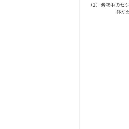
（1）溶液中のセ
体が