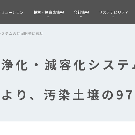
ソリューション
株主・
投資家情報
会社情報
サステナビリティ
システムの共同開発に成功
の浄化・減容化システ
より、汚染土壌の9