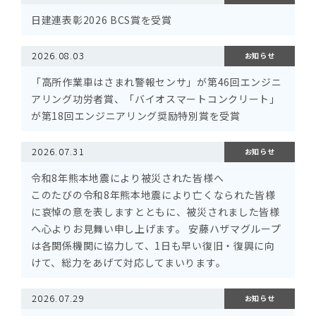
日建連表彰2026 BCS賞を受賞
2026.08.03
お知らせ
「高所作業車はさまれ警報センサ」が第46回エンジニ
アリング功労者賞、「バイオスマートコンクリート」
が第18回エンジニアリング奨励特別賞を受賞
2026.07.31
お知らせ
令和8年熊本地震により被災された皆様へ
このたびの令和8年熊本地震により亡くなられた皆様
に哀悼の意を表しますとともに、被災されました皆様
へ心よりお見舞い申し上げます。 安藤ハザマグループ
は各関係機関に協力して、1日も早い復旧・復興に向
けて、総力をあげて対応してまいります。
2026.07.29
お知らせ