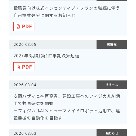
役職員向け株式インセンティブ・プランの継続に伴う
自己株式処分に関するお知らせ
2026.08.05
IR情報
2027年3月期 第1四半期決算短信
2026.08.04
リリース
安藤ハザマと神戸高専、建設工事へのフィジカルAI活
用で共同研究を開始
－フィジカルAI×ヒューマノイドロボット活用で、建
設機械の自動化を目指す－
2026.08.03
お知らせ