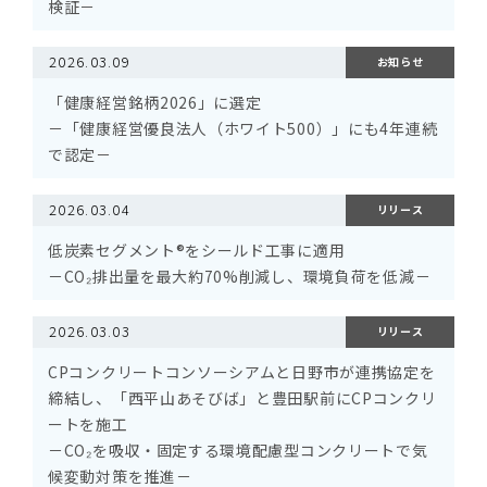
検証－
2026.03.09
お知らせ
「健康経営銘柄2026」に選定
－「健康経営優良法人（ホワイト500）」にも4年連続
で認定－
2026.03.04
リリース
低炭素セグメント®をシールド工事に適用
－CO₂排出量を最大約70%削減し、環境負荷を低減－
2026.03.03
リリース
CPコンクリートコンソーシアムと日野市が連携協定を
締結し、「西平山あそびば」と豊田駅前にCPコンクリ
ートを施工
－CO₂を吸収・固定する環境配慮型コンクリートで気
候変動対策を推進－