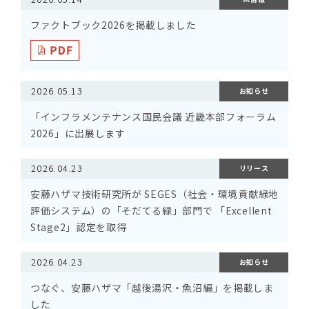
ファクトブック2026を掲載しました
2026.05.13
お知らせ
「インフラメンテナンス国民会議 近畿本部フォーラム
2026」に出展します
2026.04.23
リリース
安藤ハザマ技術研究所が SEGES（社会・環境貢献緑地
評価システム）の「そだてる緑」部門で 「Excellent
Stage2」認定を取得
2026.04.23
お知らせ
つなぐ、安藤ハザマ「越後湯沢・魚沼編」を掲載しま
した