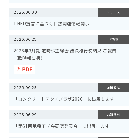
2026.06.30
リリース
TNFD提言に基づく自然関連情報開示
2026.06.29
IR情報
2026年3月期 定時株主総会 議決権行使結果 ご報告
（臨時報告書）
2026.06.29
お知らせ
「コンクリートテクノプラザ2026」に出展します
2026.06.29
お知らせ
「第61回地盤工学会研究発表会」に出展します