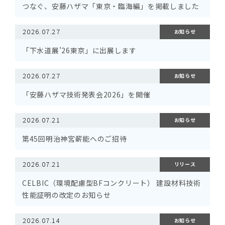
つなぐ、安藤ハザマ「東京・臨海編」を掲載しました
2026.07.27
お知らせ
「下水道展’26東京」に出展します
2026.07.27
お知らせ
「安藤ハザマ技術発表会2026」を開催
2026.07.21
お知らせ
第45回明治神宮薪能へのご招待
2026.07.21
リリース
CELBIC（環境配慮型BFコンクリート） 建設材料技術
性能証明の改定のお知らせ
2026.07.14
お知らせ