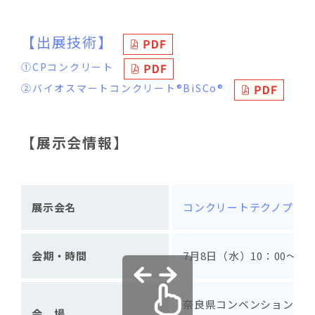
【出展技術】
①CPコンクリート
②バイオスマートコンクリート®BiSCo®
【展示会情報】
展示会名
コンクリートテクノプラザ2
会期・時間
7月8日（水）10：00～18：
奈良県コンベンションセ
会 場