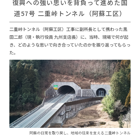
復興への強い思いを背負って進めた
国
道57号 二重峠トンネル（阿蘇工区）
二重峠トンネル（阿蘇工区）工事に副所長として携わった黒
田二郎（現・執行役員 九州支店長）に、
当時、現場で何が起
き、どのような思いで向き合っていたのかを振り返ってもらっ
た。
阿蘇の日常を取り戻し、
地域の往来を支える二重峠トンネル