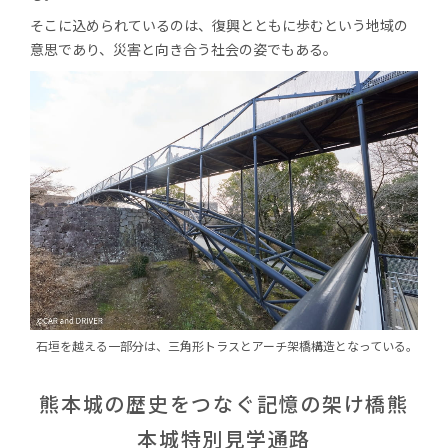
そこに込められているのは、復興とともに歩むという地域の
意思であり、災害と向き合う社会の姿でもある。
石垣を越える一部分は、
三角形トラスと
アーチ架橋構造
となっている。
熊本城の歴史をつなぐ記憶の架け橋
熊
本城特別見学通路