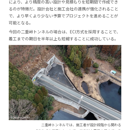
により、より精度の高い設計や見積もりを短期間で作成でき
るのが特徴だ。設計会社と施工会社の連携が強化されること
で、より早くより少ない予算でプロジェクトを進めることが
可能となる。
今回の二重峠トンネルの場合は、ECI方式を採用することで、
着工までの期日を半年以上も短縮することに成功している。
二重峠トンネルでは、施工者が設計段階から
関わる