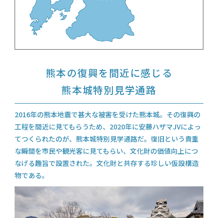
熊本の復興を間近に感じる
熊本城特別見学通路
2016年の熊本地震で甚大な被害を受けた熊本城。その復興の
工程を間近に見てもらうため、
2020年に安藤ハザマJVによっ
てつくられたのが、熊本城特別見学通路だ。
復旧という貴重
な瞬間を市民や観光客に見てもらい、文化財の価値向上につ
なげる趣旨で設置された。
文化財と共存する珍しい仮設構造
物である。