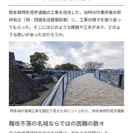
熊本城特別見学通路の工事を担当した、当時の作業所長の若
林和之（現・四国支店建築部長）に、
工事の様子を振り返っ
てもらった。
そこにはどのような課題や工夫があり、どのよ
うな思いがあったのだろうか。
熊本城の復興工事を間近で
見るためにつくられた、
熊本城特別見学通路
難攻不落の名城ならではの困難の数々
文化財保護地域の中での仕事は、初めての経験でした。