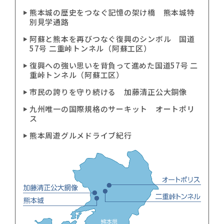
熊本城の歴史をつなぐ記憶の架け橋 熊本城特
別見学通路
阿蘇と熊本を再びつなぐ復興のシンボル 国道
57号 二重峠トンネル（阿蘇工区）
復興への強い思いを背負って進めた国道57号 二
重峠トンネル（阿蘇工区）
市民の誇りを守り続ける 加藤清正公大銅像
九州唯一の国際規格のサーキット オートポリ
ス
熊本周遊グルメドライブ紀行