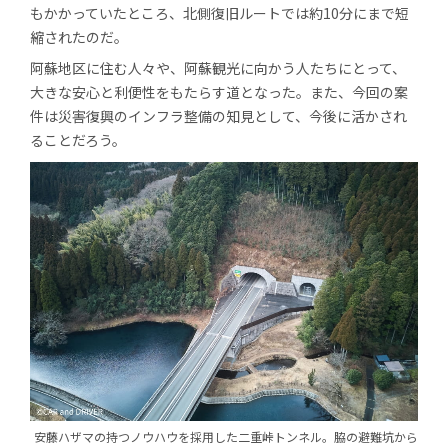
もかかっていたところ、北側復旧ルートでは約10分にまで短
縮されたのだ。
阿蘇地区に住む人々や、阿蘇観光に向かう人たちにとって、
大きな安心と利便性をもたらす道となった。また、今回の案
件は災害復興のインフラ整備の知見として、今後に活かされ
ることだろう。
安藤ハザマの持つノウハウを採用した
二重峠トンネル。
脇の避難坑から