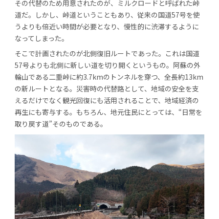
その代替のため用意されたのが、ミルクロードと呼ばれた峠
道だ。しかし、峠道ということもあり、従来の国道57号を使
うよりも倍近い時間が必要となり、慢性的に渋滞するように
なってしまった。
そこで計画されたのが北側復旧ルートであった。これは国道
57号よりも北側に新しい道を切り開くというもの。阿蘇の外
輪山である二重峠に約3.7kmのトンネルを穿つ、全長約13km
の新ルートとなる。災害時の代替路として、地域の安全を支
えるだけでなく観光回復にも活用されることで、地域経済の
再生にも寄与する。もちろん、地元住民にとっては、“日常を
取り戻す道”そのものである。