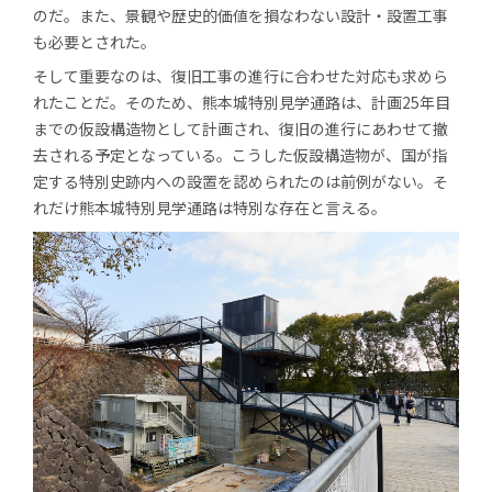
のだ。また、景観や歴史的価値を損なわない設計・設置工事
も必要とされた。
そして重要なのは、復旧工事の進行に合わせた対応も求めら
れたことだ。そのため、熊本城特別見学通路は、計画25年目
までの仮設構造物として計画され、復旧の進行にあわせて撤
去される予定となっている。こうした仮設構造物が、国が指
定する特別史跡内への設置を認められたのは前例がない。そ
れだけ熊本城特別見学通路は特別な存在と言える。