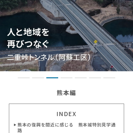
熊本編
INDEX
熊本の復興を間近に感じる 熊本城特別見学通
路