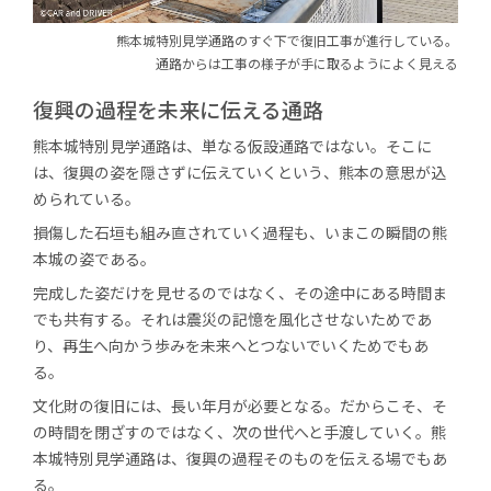
熊本城特別見学通路のすぐ下で
復旧工事が
進行している。
通路からは工事の様子が
手に取るようによく見える
復興の過程を未来に伝える通路
熊本城特別見学通路は、単なる仮設通路ではない。そこに
は、復興の姿を隠さずに伝えていくという、熊本の意思が込
められている。
損傷した石垣も組み直されていく過程も、いまこの瞬間の熊
本城の姿である。
完成した姿だけを見せるのではなく、その途中にある時間ま
でも共有する。それは震災の記憶を風化させないためであ
り、再生へ向かう歩みを未来へとつないでいくためでもあ
る。
文化財の復旧には、長い年月が必要となる。だからこそ、そ
の時間を閉ざすのではなく、次の世代へと手渡していく。熊
本城特別見学通路は、復興の過程そのものを伝える場でもあ
る。