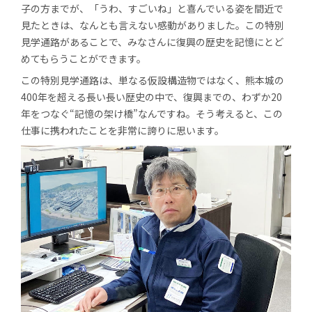
子の方までが、「うわ、すごいね」と喜んでいる姿を間近で
見たときは、なんとも言えない感動がありました。この特別
見学通路があることで、みなさんに復興の歴史を記憶にとど
めてもらうことができます。
この特別見学通路は、単なる仮設構造物ではなく、熊本城の
400年を超える長い長い歴史の中で、復興までの、わずか20
年をつなぐ“記憶の架け橋”なんですね。そう考えると、この
仕事に携われたことを非常に誇りに思います。