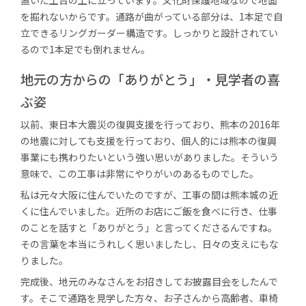
を掘れないからです。通路が曲がっている部分は、1本足で自
立できるリングガーダー構造です。しっかりと設計されてい
るので1本足でも倒れません。
地元の方からの「ありがとう」
・見学者の喜
ぶ姿
以前、東日本大震災の復興支援を行っており、熊本の2016年
の地震に対しても支援を行っており、個人的には熊本の復興
事業にも携わりたいという強い思いがありました。そういう
意味で、この工事は非常にやりがいのあるものでした。
私は元々大阪に住んでいたのですが、工事の間は熊本城の近
くに住んでいました。近所のお店にご飯を食べに行き、仕事
のことを話すと「ありがとう」と言ってくださるんですね。
その言葉を本当にうれしく思いましたし、日々の支えにもな
りました。
完成後、地元のみなさんをお招きしてお披露目会をしたんで
す。そこで通路を見学した方々、お子さんから高齢者、車椅