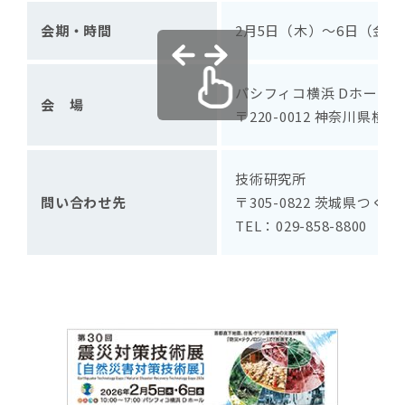
会期・時間
2月5日（木）～6日（金）10:
パシフィコ横浜 Dホール
会 場
〒220-0012 神奈川県横
技術研究所
問い合わせ先
〒305-0822 茨城県つくば
TEL：029-858-8800