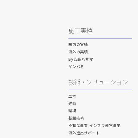
施工実績
国内の実績
海外の実績
By安藤ハザマ
ゲンバる
技術・ソリューション
土木
建築
環境
基盤技術
不動産事業 インフラ運営事業
海外進出サポート