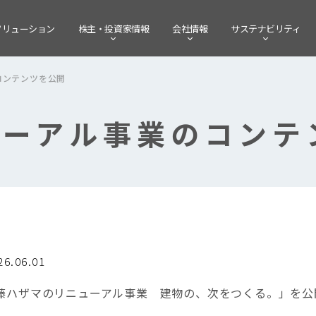
ソリューション
株主・
投資家情報
会社情報
サステナビリティ
コンテンツを公開
ューアル事業のコンテ
26.06.01
藤ハザマのリニューアル事業 建物の、次をつくる。」を公