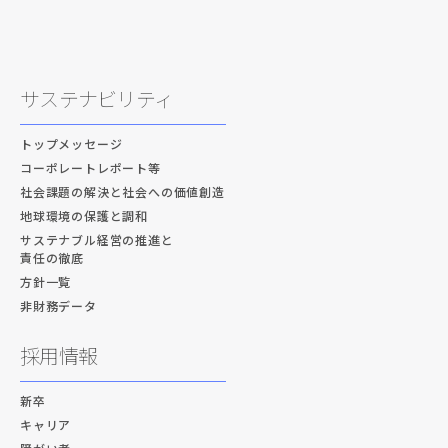
サステナビリティ
トップメッセージ
コーポレートレポート等
社会課題の解決と社会への価値創造
地球環境の保護と調和
サステナブル経営の推進と
責任の徹底
方針一覧
非財務データ
採用情報
新卒
キャリア