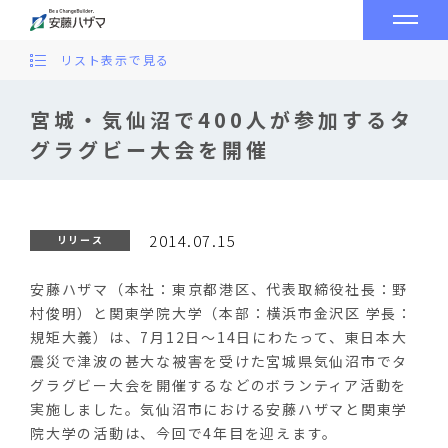
リスト表示で見る
宮城・気仙沼で400人が参加するタ
グラグビー大会を開催
2014.07.15
リリース
安藤ハザマ（本社：東京都港区、代表取締役社長：野
村俊明）と関東学院大学（本部：横浜市金沢区 学長：
規矩大義）は、7月12日～14日にわたって、東日本大
震災で津波の甚大な被害を受けた宮城県気仙沼市でタ
グラグビー大会を開催するなどのボランティア活動を
実施しました。気仙沼市における安藤ハザマと関東学
院大学の活動は、今回で4年目を迎えます。