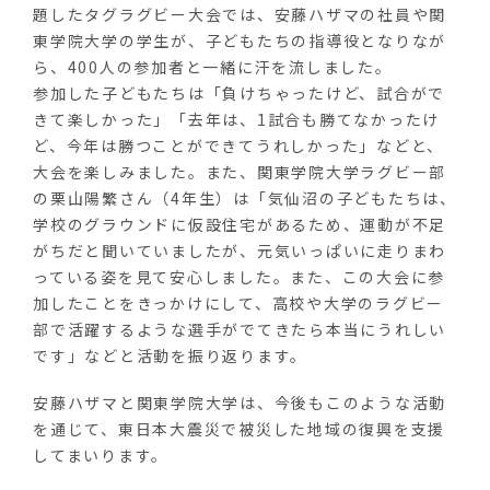
題したタグラグビー大会では、安藤ハザマの社員や関
東学院大学の学生が、子どもたちの指導役となりなが
ら、400人の参加者と一緒に汗を流しました。
参加した子どもたちは「負けちゃったけど、試合がで
きて楽しかった」「去年は、1試合も勝てなかったけ
ど、今年は勝つことができてうれしかった」などと、
大会を楽しみました。また、関東学院大学ラグビー部
の栗山陽繁さん（4年生）は「気仙沼の子どもたちは、
学校のグラウンドに仮設住宅があるため、運動が不足
がちだと聞いていましたが、元気いっぱいに走りまわ
っている姿を見て安心しました。また、この大会に参
加したことをきっかけにして、高校や大学のラグビー
部で活躍するような選手がでてきたら本当にうれしい
です」などと活動を振り返ります。
安藤ハザマと関東学院大学は、今後もこのような活動
を通じて、東日本大震災で被災した地域の復興を支援
してまいります。