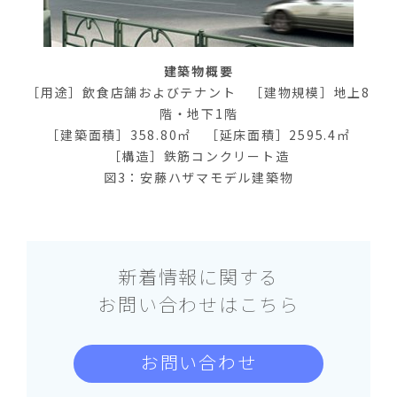
建築物概要
［用途］飲食店舗およびテナント ［建物規模］地上8
階・地下1階
［建築面積］358.80㎡ ［延床面積］2595.4㎡
［構造］鉄筋コンクリート造
図3：安藤ハザマモデル建築物
新着情報に関する
お問い合わせはこちら
お問い合わせ