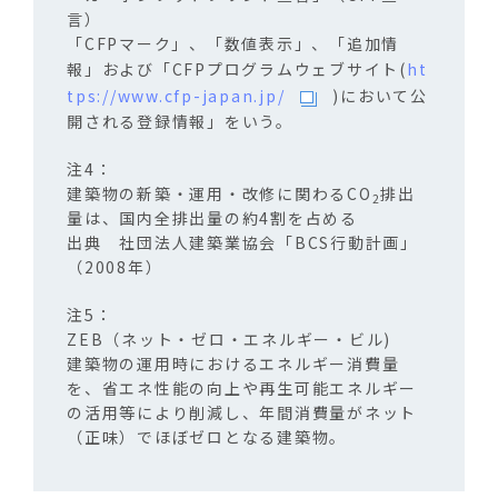
言）
「CFPマーク」、「数値表示」、「追加情
報」および「CFPプログラムウェブサイト(
ht
tps://www.cfp-japan.jp/
)において公
開される登録情報」をいう。
建築物の新築・運用・改修に関わるCO
排出
2
量は、国内全排出量の約4割を占める
出典 社団法人建築業協会「BCS行動計画」
（2008年）
ZEB（ネット・ゼロ・エネルギー・ビル)
建築物の運用時におけるエネルギー消費量
を、省エネ性能の向上や再生可能エネルギー
の活用等により削減し、年間消費量がネット
（正味）でほぼゼロとなる建築物。