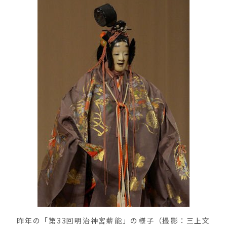
昨年の「第33回明治神宮薪能」の様子（撮影：三上文