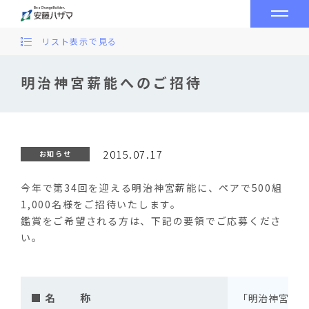
リスト表示で見る
明治神宮薪能へのご招待
2015.07.17
お知らせ
今年で第34回を迎える明治神宮薪能に、ペアで500組
1,000名様をご招待いたします。
鑑賞をご希望される方は、下記の要領でご応募くださ
い。
■ 名 称
「明治神宮薪能