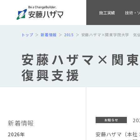
施工実績
技術・
トップ
新着情報
2015
安藤ハザマ×関東学院大学 気
安藤ハザマ×関
復興支援
20
お知らせ
新着情報
安藤ハザマ（本社
2026年