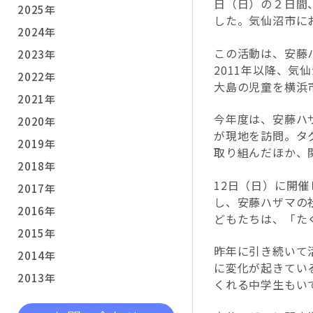
日（日）の２日間
2025年
した。気仙沼市に
2024年
この活動は、安藤
2023年
2011年以降、
2022年
大島の児童を横浜
2021年
今年度は、安藤ハ
2020年
が現地を訪問。タ
2019年
取り組んだほか、
2018年
12日（日）に開催
2017年
し、安藤ハザマの
2016年
どもたちは、「た
2015年
昨年に引き続いて
2014年
に変化が起きてい
2013年
くれる中学生もい