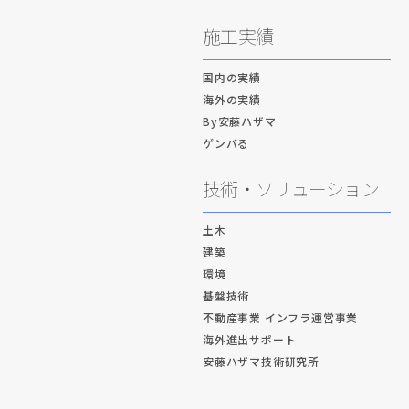
施工実績
国内の実績
海外の実績
By安藤ハザマ
ゲンバる
技術・ソリューション
土木
建築
環境
基盤技術
不動産事業 インフラ運営事業
海外進出サポート
安藤ハザマ技術研究所