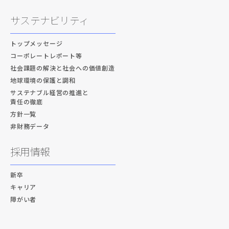
サステナビリティ
トップメッセージ
コーポレートレポート等
社会課題の解決と社会への価値創造
地球環境の保護と調和
サステナブル経営の推進と
責任の徹底
方針一覧
非財務データ
採用情報
新卒
キャリア
障がい者