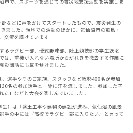
沼市で、スポーツを通じての被災地支援活動を実施しま
ー部などに声をかけてスタートしたもので、震災発生の
てきました。現地での活動のほかに、気仙沼市の離島・
、交流を続けています。
するラグビー部、硬式野球部、陸上競技部の学生26名
では、重機が入れない場所からがれきを撤去する作業に
震災講話にも耳を傾けました。
には、選手やそのご家族、スタッフなど総勢400名が参加
130名の参加選手と一緒に汗を流しました。参加した子
れた」などと大会を楽しんでいました。
年生）は「盛土工事や建物の建設が進み、気仙沼の風景
選手の中には『高校でラグビー部に入りたい』と言って