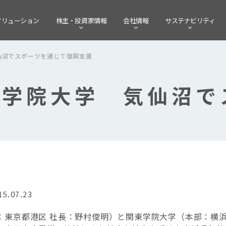
ソリューション
株主・
投資家情報
会社情報
サステナビリティ
仙沼でスポーツを通じて復興支援
東学院大学 気仙沼で
15.07.23
：東京都港区 社長：野村俊明）と関東学院大学（本部：横浜市