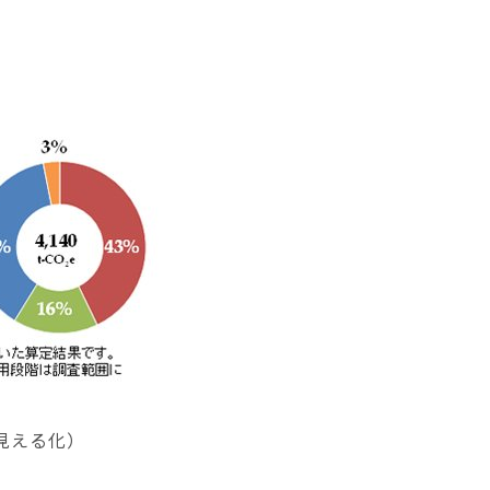
見える化）