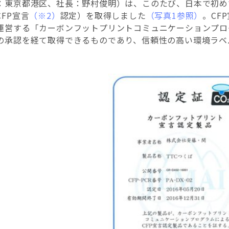
：東京都港区、社長：野村俊明）は、このたび、日本で初め
FP宣言
（※2）
認定）を取得しました
（写真1参照）
。CF
運営する「カーボンフットプリントコミュニケーションプロ
の承認を経て取得できるものであり、信頼性の高い環境ラベ