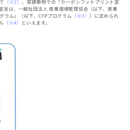
て
（※1）
、実建築物での「カーボンフットプリント宣
P宣言は、一般社団法人 産業環境管理協会（以下、産業
グラム」（以下、CFPプログラム
（※3）
）に定められ
ル
（※4）
といえます。