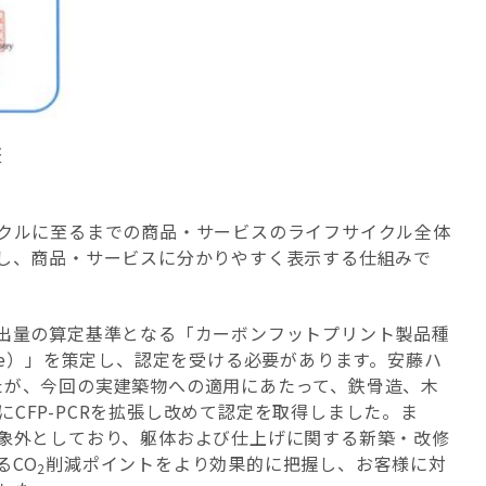
証
イクルに至るまでの商品・サービスのライフサイクル全体
し、商品・サービスに分かりやすく表示する仕組みで
排出量の算定基準となる「カーボンフットプリント製品種
ategory Rule）」を策定し、認定を受ける必要があります。安藤ハ
ましたが、今回の実建築物への適用にあたって、鉄骨造、木
CFP-PCRを拡張し改めて認定を取得しました。ま
対象外としており、躯体および仕上げに関する新築・改修
るCO
削減ポイントをより効果的に把握し、お客様に対
2