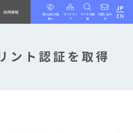
JP
採用情報
協力会社の皆
サイトマッ
サイト内検
お問い合わ
EN
様へ
プ
索
せ
リント認証を取得