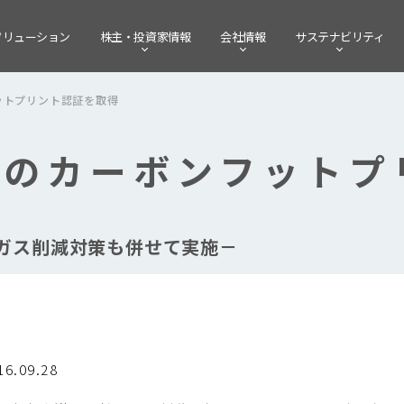
ソリューション
株主・
投資家情報
会社情報
サステナビリティ
ットプリント認証を取得
初のカーボンフットプ
ガス削減対策も併せて実施－
16.09.28