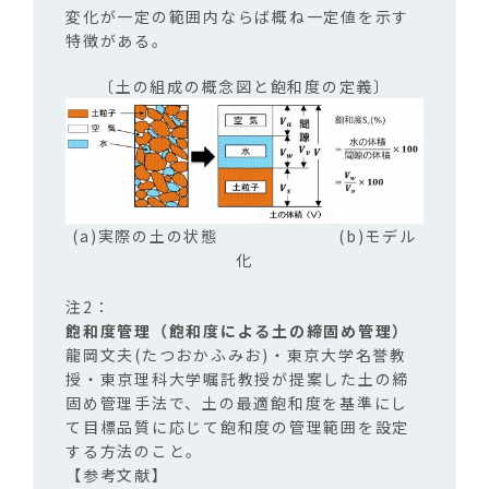
変化が一定の範囲内ならば概ね一定値を示す
特徴がある。
〔土の組成の概念図と飽和度の定義〕
(a)実際の土の状態 (b)モデル
化
飽和度管理（飽和度による土の締固め管理）
龍岡文夫(たつおかふみお)・東京大学名誉教
授・東京理科大学嘱託教授が提案した土の締
固め管理手法で、土の最適飽和度を基準にし
て目標品質に応じて飽和度の管理範囲を設定
する方法のこと。
【参考文献】