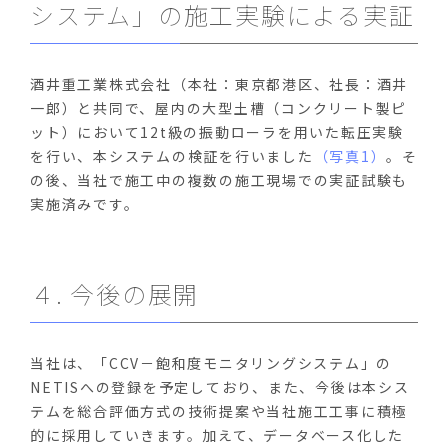
システム」の施工実験による実証
酒井重工業株式会社（本社：東京都港区、社長：酒井
一郎）と共同で、屋内の大型土槽（コンクリート製ピ
ット）において12t級の振動ローラを用いた転圧実験
を行い、本システムの検証を行いました
（写真1）
。そ
の後、当社で施工中の複数の施工現場での実証試験も
実施済みです。
４. 今後の展開
当社は、「CCV－飽和度モニタリングシステム」の
NETISへの登録を予定しており、また、今後は本シス
テムを総合評価方式の技術提案や当社施工工事に積極
的に採用していきます。加えて、データベース化した