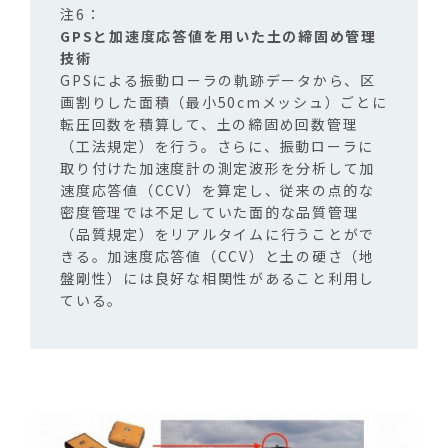
GPSと加速度応答値を用いた土の締固め管理
技術
GPSによる振動ローラの軌跡データから、区
画割りした面積（最小50cmメッシュ）ごとに
転圧回数を積算して、土の締固め回数管理
（工法規定）を行う。さらに、振動ローラに
取り付けた加速度計の測定波形を分析して加
速度応答値（CCV）を算定し、従来の点的な
密度管理では不足していた面的な品質管理
（品質規定）をリアルタイムに行うことがで
きる。加速度応答値（CCV）と土の硬さ（地
盤剛性）には良好な相関性があること利用し
ている。