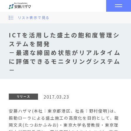
リスト表示で見る
ICTを活用した盛土の飽和度管理シ
ステムを開発
－最適な締固め状態がリアルタイム
に評価できるモニタリングシステム
－
2017.03.23
リリース
安藤ハザマ(本社：東京都港区、社長：野村俊明)は、
振動ローラによる盛土施工の高度化を目的として、龍
岡文夫(たつおかふみお)・東京大学名誉教授・東京理