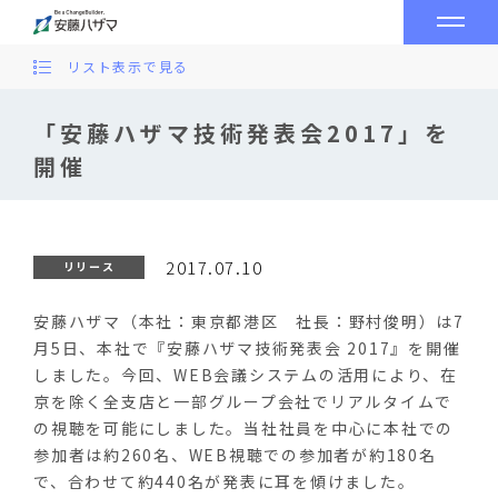
リスト表示で見る
「安藤ハザマ技術発表会2017」を
開催
2017.07.10
リリース
安藤ハザマ（本社：東京都港区 社長：野村俊明）は7
月5日、本社で『安藤ハザマ技術発表会 2017』を開催
しました。今回、WEB会議システムの活用により、在
京を除く全支店と一部グループ会社でリアルタイムで
の視聴を可能にしました。当社社員を中心に本社での
参加者は約260名、WEB視聴での参加者が約180名
で、合わせて約440名が発表に耳を傾けました。