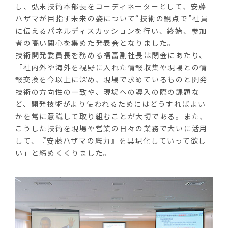
し、弘末技術本部長をコーディネーターとして、安藤
ハザマが目指す未来の姿について“技術の観点で”社員
に伝えるパネルディスカッションを行い、終始、参加
者の高い関心を集めた発表会となりました。
技術開発委員長を務める福富副社長は閉会にあたり、
「社内外や海外を視野に入れた情報収集や現場との情
報交換を今以上に深め、現場で求めているものと開発
技術の方向性の一致や、現場への導入の際の課題な
ど、開発技術がより使われるためにはどうすればよい
かを常に意識して取り組むことが大切である。また、
こうした技術を現場や営業の日々の業務で大いに活用
して、『安藤ハザマの底力』を具現化していって欲し
い」と締めくくりました。