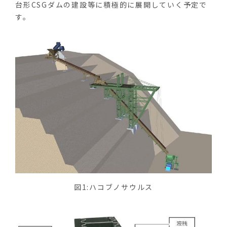
台形CSGダムの建設等に積極的に展開していく予定で
す。
図1:ハコブノサウルス