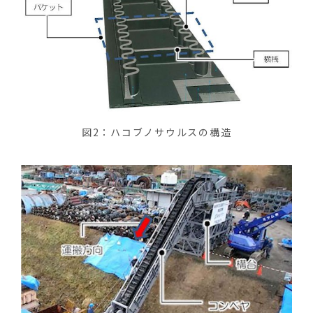
図2：ハコブノサウルスの構造