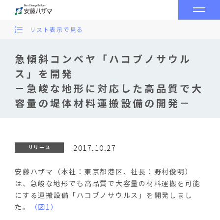
リスト表示で見る
急傾斜コンベヤ「ハコブノサウル
ス」を開発
－急峻な地形に対応した高品質で大
容量の堤体材料運搬設備の開発－
2017.10.27
リリース
安藤ハザマ（本社：東京都港区、社長：野村俊明）
は、急峻な地形でも高品質で大容量の材料運搬を可能
にする運搬設備「ハコブノサウルス」を開発しまし
た。
（図1）