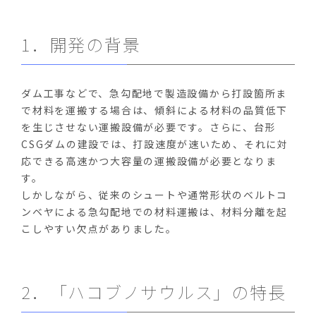
1．開発の背景
ダム工事などで、急勾配地で製造設備から打設箇所ま
で材料を運搬する場合は、傾斜による材料の品質低下
を生じさせない運搬設備が必要です。さらに、台形
CSGダムの建設では、打設速度が速いため、それに対
応できる高速かつ大容量の運搬設備が必要となりま
す。
しかしながら、従来のシュートや通常形状のベルトコ
ンベヤによる急勾配地での材料運搬は、材料分離を起
こしやすい欠点がありました。
2．「ハコブノサウルス」の特長