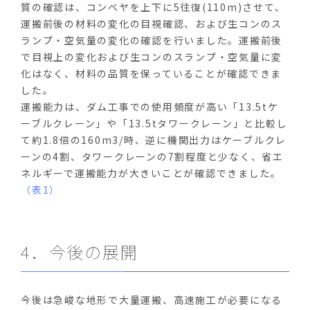
質の確認は、コンベヤを上下に5往復(110m)させて、
運搬前後の材料の変化の目視確認、および生コンのス
ランプ・空気量の変化の確認を行いました。運搬前後
で目視上の変化および生コンのスランプ・空気量に変
化はなく、材料の品質を保っていることが確認できま
した。
運搬能力は、ダム工事での使用頻度が高い「13.5tケ
ーブルクレーン」や「13.5tタワークレーン」と比較し
て約1.8倍の160m3/時、逆に機関出力はケーブルクレ
ーンの4割、タワークレーンの7割程度と少なく、省エ
ネルギーで運搬能力が大きいことが確認できました。
（表1）
4．今後の展開
今後は急峻な地形で大量運搬、高速施工が必要になる