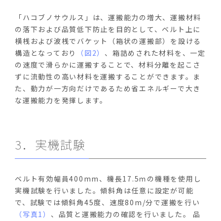
「ハコブノサウルス」は、運搬能力の増大、運搬材料
の落下および品質低下防止を目的として、ベルト上に
横桟および波桟でバケット（箱状の運搬部）を設ける
構造となっており
（図2）
、箱詰めされた材料を、一定
の速度で滑らかに運搬することで、材料分離を起こさ
ずに流動性の高い材料を運搬することができます。ま
た、動力が一方向だけであるため省エネルギーで大き
な運搬能力を発揮します。
3．実機試験
ベルト有効幅員400mm、機長17.5ｍの機種を使用し
実機試験を行いました。傾斜角は任意に設定が可能
で、試験では傾斜角45度、速度80m/分で運搬を行い
（写真1）
、品質と運搬能力の確認を行いました。 品